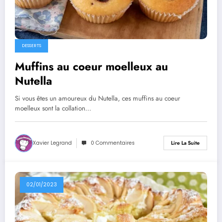
DESSERTS
Muffins au coeur moelleux au
Nutella
Si vous êtes un amoureux du Nutella, ces muffins au coeur
moelleux sont la collation…
Xavier Legrand
0 Commentaires
Lire La Suite
02/01/2023