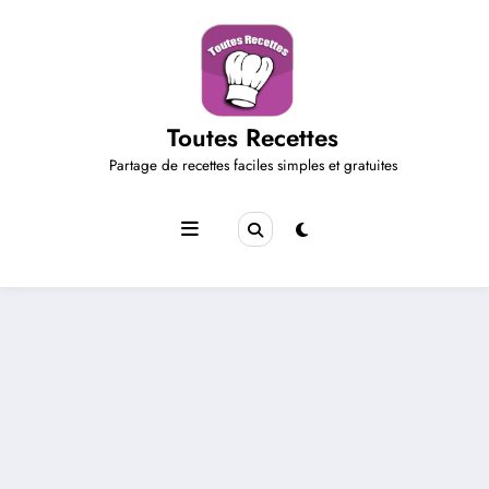
Aller
au
contenu
Toutes Recettes
Partage de recettes faciles simples et gratuites