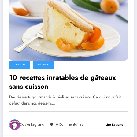
DESSERTS
GÂTEAUX
10 recettes inratables de gâteaux
sans cuisson
Des desserts gourmands à réaliser sans cuisson Ce qui nous fait
défaut dans nos desserts,…
Xavier Legrand
0 Commentaires
Lire La Suite