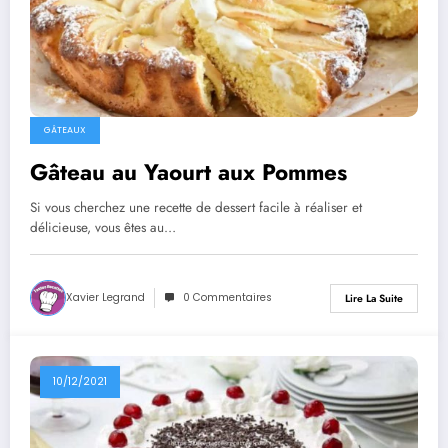
GÂTEAUX
Gâteau au Yaourt aux Pommes
Si vous cherchez une recette de dessert facile à réaliser et
délicieuse, vous êtes au…
Xavier Legrand
0 Commentaires
Lire La Suite
10/12/2021