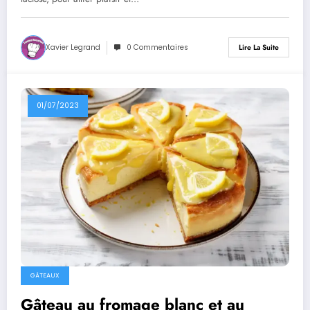
Xavier Legrand
0 Commentaires
Lire La Suite
01/07/2023
GÂTEAUX
Gâteau au fromage blanc et au