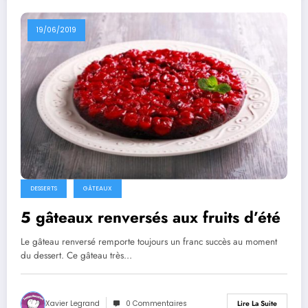
19/06/2019
DESSERTS
GÂTEAUX
5 gâteaux renversés aux fruits d’été
Le gâteau renversé remporte toujours un franc succès au moment
du dessert. Ce gâteau très…
Xavier Legrand
0 Commentaires
Lire La Suite