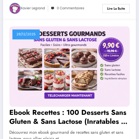
Xavier Legrand
0 Commentaires
Lire La Suite
28/12/2025
Ebook Recettes : 100 Desserts Sans
Gluten & Sans Lactose (Inratables &
Gourmands)
Découvrez mon ebook gourmand de recettes sans gluten et sans
lactose, pour allier plaisir et…