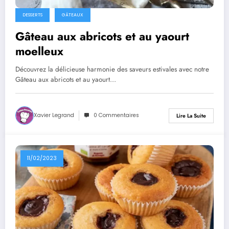
DESSERTS
GÂTEAUX
Gâteau aux abricots et au yaourt
moelleux
Découvrez la délicieuse harmonie des saveurs estivales avec notre
Gâteau aux abricots et au yaourt…
Xavier Legrand
0 Commentaires
Lire La Suite
11/02/2023