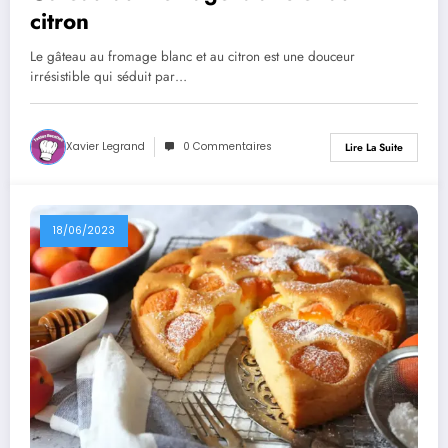
citron
Le gâteau au fromage blanc et au citron est une douceur
irrésistible qui séduit par…
Xavier Legrand
0 Commentaires
Lire La Suite
18/06/2023