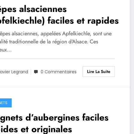
pes alsaciennes
felkiechle) faciles et rapides
rêpes alsaciennes, appelées Apfelkiechle, sont une
lité traditionnelle de la région d'Alsace. Ces
ieux…
Lire La Suite
avier Legrand
0 Commentaires
NETS
gnets d’aubergines faciles
ides et originales