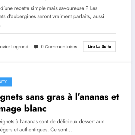
 d'une recette simple mais savoureuse ? Les
ts d'aubergines seront vraiment parfaits, aussi
…
Lire La Suite
avier Legrand
0 Commentaires
NETS
gnets sans gras à l’ananas et
omage blanc
ignets à l'ananas sont de délicieux dessert aux
 légers et authentiques. Ce sont…