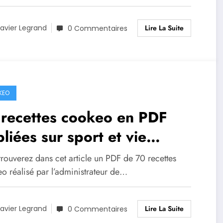
Lire La Suite
avier Legrand
0 Commentaires
KEO
 recettes cookeo en PDF
liées sur sport et vie
tique
rouverez dans cet article un PDF de 70 recettes
o réalisé par l’administrateur de…
Lire La Suite
avier Legrand
0 Commentaires