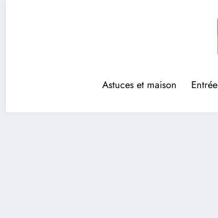
Aller
au
contenu
Astuces et maison
Entrée