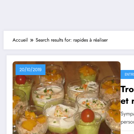
Accueil
Search results for: rapides à réaliser
20/10/2019
ENTR
Tro
et 
Sympa 
perso