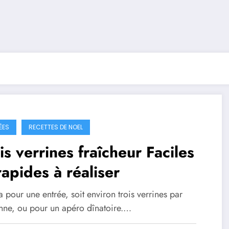
ÉES
RECETTES DE NOEL
is verrines fraîcheur Faciles
rapides à réaliser
pour une entrée, soit environ trois verrines par
nne, ou pour un apéro dînatoire.…