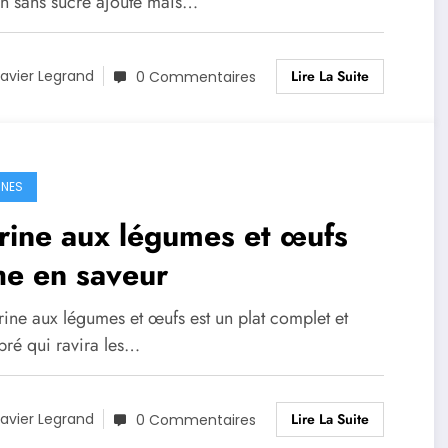
n sans sucre ajouté mais…
Lire La Suite
avier Legrand
0 Commentaires
INES
rine aux légumes et œufs
he en saveur
rine aux légumes et œufs est un plat complet et
bré qui ravira les…
Lire La Suite
avier Legrand
0 Commentaires