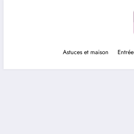
Aller
au
contenu
Astuces et maison
Entrée