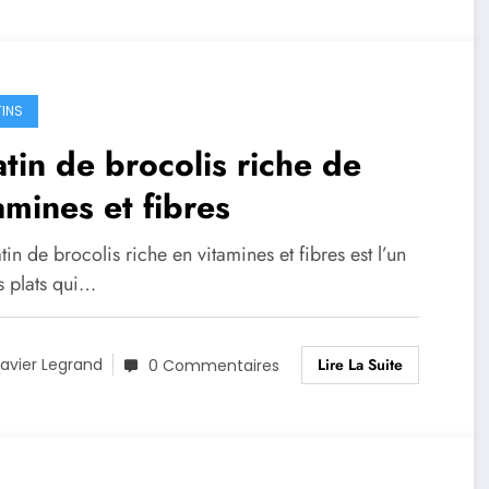
INS
tin de brocolis riche de
amines et fibres
tin de brocolis riche en vitamines et fibres est l’un
s plats qui…
Lire La Suite
avier Legrand
0 Commentaires