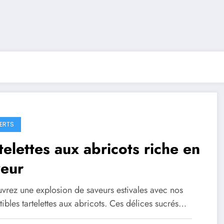
ERTS
telettes aux abricots riche en
veur
vrez une explosion de saveurs estivales avec nos
stibles tartelettes aux abricots. Ces délices sucrés…