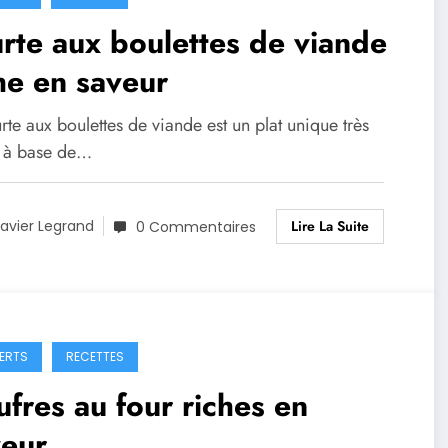
rte aux boulettes de viande
he en saveur
rte aux boulettes de viande est un plat unique très
, à base de…
Lire La Suite
avier Legrand
0 Commentaires
ERTS
RECETTES
fres au four riches en
veur