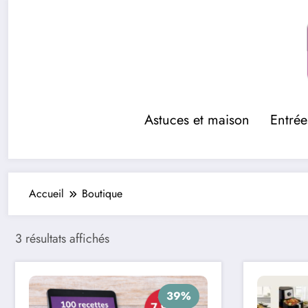
Aller
au
contenu
Astuces et maison
Entrée
Accueil
Boutique
3 résultats affichés
39%