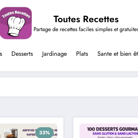
Toutes Recettes
Partage de recettes faciles simples et gratuite
s
Desserts
Jardinage
Plats
Sante et bien ê
33%