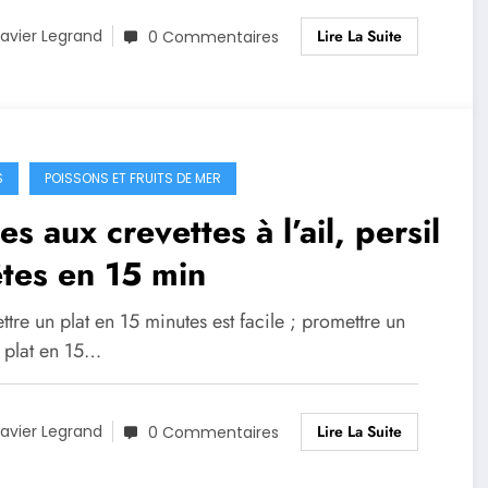
Lire La Suite
avier Legrand
0 Commentaires
S
POISSONS ET FRUITS DE MER
es aux crevettes à l’ail, persil
tes en 15 min
tre un plat en 15 minutes est facile ; promettre un
 plat en 15…
Lire La Suite
avier Legrand
0 Commentaires