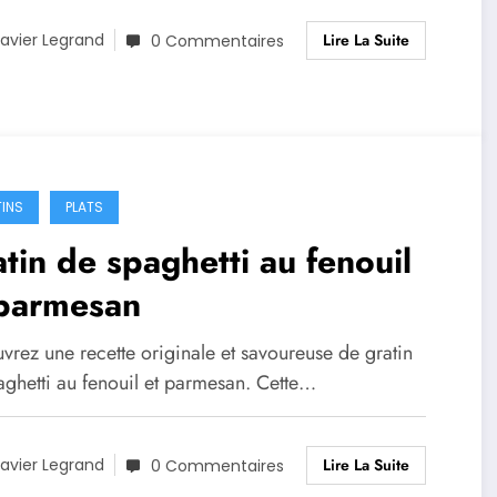
Lire La Suite
avier Legrand
0 Commentaires
INS
PLATS
tin de spaghetti au fenouil
 parmesan
vrez une recette originale et savoureuse de gratin
aghetti au fenouil et parmesan. Cette…
Lire La Suite
avier Legrand
0 Commentaires