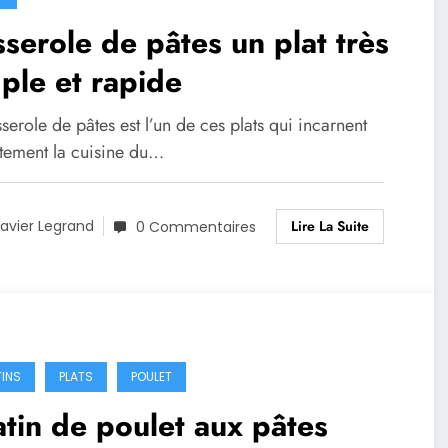
serole de pâtes un plat très
ple et rapide
serole de pâtes est l’un de ces plats qui incarnent
itement la cuisine du…
Lire La Suite
avier Legrand
0 Commentaires
INS
PLATS
POULET
tin de poulet aux pâtes