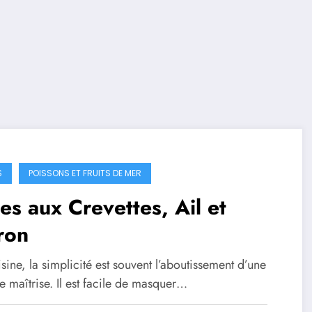
S
POISSONS ET FRUITS DE MER
es aux Crevettes, Ail et
ron
sine, la simplicité est souvent l’aboutissement d’une
 maîtrise. Il est facile de masquer…