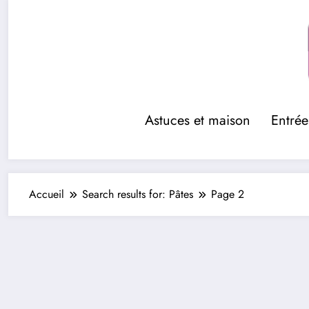
Aller
au
contenu
Astuces et maison
Entrée
Accueil
Search results for: Pâtes
Page 2