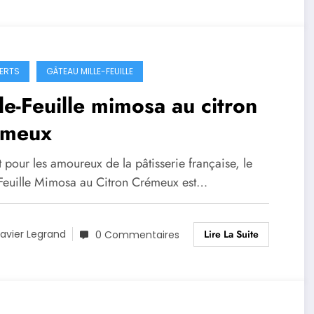
ERTS
GÂTEAU MILLE-FEUILLE
le-Feuille mimosa au citron
émeux
t pour les amoureux de la pâtisserie française, le
-Feuille Mimosa au Citron Crémeux est…
Lire La Suite
avier Legrand
0 Commentaires