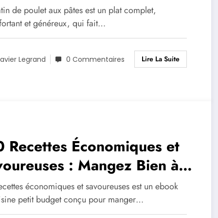
tin de poulet aux pâtes est un plat complet,
ortant et généreux, qui fait…
Lire La Suite
avier Legrand
0 Commentaires
0 Recettes Économiques et
voureuses : Mangez Bien à
it Prix
ecettes économiques et savoureuses est un ebook
isine petit budget conçu pour manger…