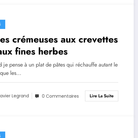
S
es crémeuses aux crevettes
aux fines herbes
je pense à un plat de pâtes qui réchauffe autant le
que les…
Lire La Suite
avier Legrand
0 Commentaires
S