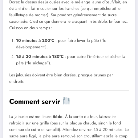
Dorez le dessus des jalousies avec le mélange jaune d’œuf/lait, en
évitant d’en faire couler sur les tranches (ce qui empêcherait le
feuilletage de monter). Saupoudrez généreusement de sucre
cassonade. C’est ce qui donnera le craquant irrésistible. Enfournez.
Cuisson en deux temps :
10 minutes à 200°C
: pour faire lever la pâte (“le
développement”).
15 à 20 minutes à 180°C
: pour cuire l’intérieur et sécher la
pâte (“le séchage”).
Les jalousies doivent être bien dorées, presque brunes par
endroits.
Comment servir
La jalousie est meilleure
tiède
. À la sortie du four, laissez-les
refroidir sur une grille (pas sur la plaque chaude, sinon le fond
continue de cuire et ramollit). Attendez environ 15 à 20 minutes. Le
sucre aura figé, la pâte aura retrouvé son croustillant après le coup