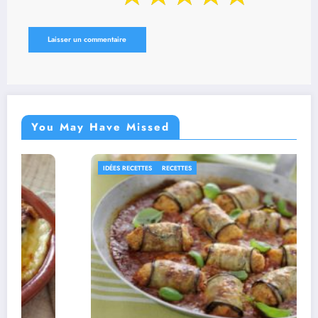
You May Have Missed
RECETTES
RECETTES