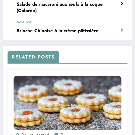
Salade de macaroni aux œufs à la coque
(Colorée)
Next post
Brioche Chinoise à la crème pâtissière
RELATED POSTS
Xavier Legrand
0