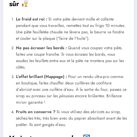
sûr
Le froid est roi :
Si votre pâte devient molle et collante
pendant que vous travaillez, remettez tout au frigo 10 minutes.
Une pâte feuilletée chaude ne lèvera pas, le beurre va fondre
et couler sur la plaque (“faire de l’huile”).
Ne pas écraser les bords :
Quand vous coupez votre pâte,
faites une coupe franche. Si vous écrasez les bords, vous
soudez les feuillets entre eux et la pâte ne montera pas sur les
côtés.
L’effet brillant (Nappage) :
Pour un rendu ultra-pro comme
en boutique, faites chauffer deux cuillères de confiture
d’abricot avec une cuillère d’eau. À la sortie du four, passez ce
sirop au pinceau sur les jalousies encore brûlantes. Brillance
miroir garantie !
Fruits en conserve ?
Si vous utilisez des abricots au sirop,
séchez-les très, très bien avec du papier absorbant avant de les
poêler. Ils sont gorgés d’eau.