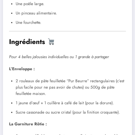
Une poêle large.
Un pinceau alimentaire.
Une fourchette.
Ingrédients
Pour 4 belles jalousies individuelles ou 1 grande à partager
L’Enveloppe :
2 rouleaux de pâte feuilletée “Pur Beurre” rectangulaires (c’est
plus facile pour ne pas avoir de chutes) ou 500g de pâte
feuilletée maison.
1 jaune d’œuf + 1 cuillère à café de lait (pour la dorure).
Sucre cassonade ou sucre cristal (pour la finition croquante).
La Garniture Rôtie :