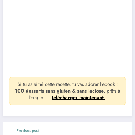
Si tu as aimé cette recette, tu vas adorer l’ebook :
100 desserts sans gluten & sans lactose
, prêts à
l’emploi —
télécharger maintenant
.
Previous post