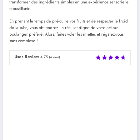
transformer des ingrédients simples en une expérience sensorielle
croustillante.
En prenant le temps de pré-cuire vos fruits et de respecter le froid
de la pâte, vous obtiendrez un résultat digne de votre artisan
boulanger préféré. Alors, faites voler les miettes et régalez-vous
sans complexe !
User Review
4.75
(
4
votes)