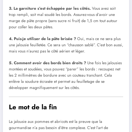
3. La garniture s’est échappée par les côtés.
Vous avez soit
trop rempli, soit mal soudé les bords. Assurez-vous d’avoir une
marge de pâte propre (sans sucre ni fruit) de 1,5 cm tout autour
pour coller les deux pâtes.
4. Puis-je utiliser de la pâte brisée ?
Oui, mais ce ne sera plus
une jalousie feuilletée. Ce sera un “chausson sablé”. C’est bon aussi,
mais vous n’aurez pas le côté aérien et léger.
5. Comment avoir des bords bien droits ?
Une fois les jalousies
montées et soudées, vous pouvez “parer” les bords : recoupez net
les 2 millimètres de bordure avec un couteau tranchant. Cela
enlève la soudure écrasée et permet au feuilletage de se
développer magnifiquement sur les côtés.
Le mot de la fin
La jalousie aux pommes et abricots est la preuve que la
gourmandise n’a pas besoin d’être complexe. C’est l’art de