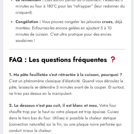
minutes au four à 180°C pour les “refrapper” (leur redonner du
croquant).
Congélation :
Vous pouvez congeler les jalousies
crues
, déjà
montées. Enfournez-les encore gelées en ajoutant 5 à 10
minutes de cuisson. C’est ultra pratique pour des envies
soudaines !
FAQ : Les questions fréquentes
1. Ma pâte feuilletée s’est rétractée à la cuisson, pourquoi ?
C’est un phénomène classique d’élasticité. Quand vous déroulez la
pâte, laissez-la se détendre 5 minutes avant de la couper. Et surtout,
ne tirez pas dessus en la manipulant.
2. Le dessous n’est pas cuit, il est blanc et mou.
Votre four
chauffe trop par le haut ou votre plaque est trop épaisse. Cuisez
dans le tiers bas du four. Utilisez si possible la chaleur statique
(convection naturelle) sur la fin, ou une plaque noire perforée qui
conduit mieux la chaleur.