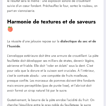
le résultat sera le même : une explosion sonore de croustillant
suivie d’un cœur fondant. Préchauffez le four, sortez le rouleau, on
part en viennoiserie.
Harmonie de textures et de saveurs
La réussite d’une jalousie repose sur la
dialectique du sec et de
l’humide
.
L’enveloppe extérieure doit être une armure de croustillant. La pâte
feuilletée doit développer ses milliers de strates, devenir légère,
aérienne et friable. Elle doit “voler en éclats” sous la dent. C’est
pour cela que la dorure et la cuisson sont cruciales. À l’intérieur,
c’est le contraste absolu : une compotée de fruits moelleuse,
presque confite. Les morceaux de pommes doivent être fondants
mais encore perceptibles (pas de purée lisse), et l’abricot doit
avoir formé un sirop naturel lié par le sucre.
Gustativement, le beurre de la pâte enrobe l’acidité du fruit. On
cherche l’équilibre entre le gras noble du feuilletage, le sucre