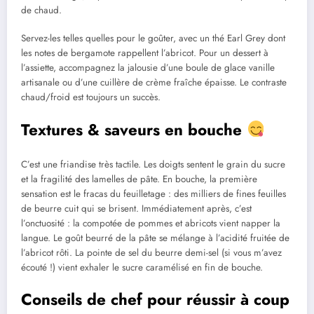
de chaud.
Servez-les telles quelles pour le goûter, avec un thé Earl Grey dont
les notes de bergamote rappellent l’abricot. Pour un dessert à
l’assiette, accompagnez la jalousie d’une boule de glace vanille
artisanale ou d’une cuillère de crème fraîche épaisse. Le contraste
chaud/froid est toujours un succès.
Textures & saveurs en bouche
C’est une friandise très tactile. Les doigts sentent le grain du sucre
et la fragilité des lamelles de pâte. En bouche, la première
sensation est le fracas du feuilletage : des milliers de fines feuilles
de beurre cuit qui se brisent. Immédiatement après, c’est
l’onctuosité : la compotée de pommes et abricots vient napper la
langue. Le goût beurré de la pâte se mélange à l’acidité fruitée de
l’abricot rôti. La pointe de sel du beurre demi-sel (si vous m’avez
écouté !) vient exhaler le sucre caramélisé en fin de bouche.
Conseils de chef pour réussir à coup