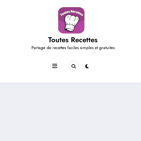
Aller
au
contenu
Toutes Recettes
Partage de recettes faciles simples et gratuites