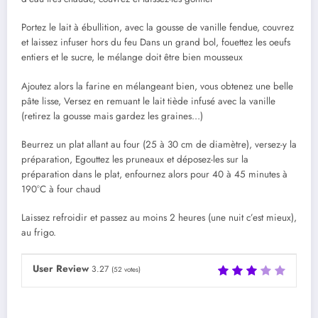
Portez le lait à ébullition, avec la gousse de vanille fendue, couvrez
et laissez infuser hors du feu Dans un grand bol, fouettez les oeufs
entiers et le sucre, le mélange doit être bien mousseux
Ajoutez alors la farine en mélangeant bien, vous obtenez une belle
pâte lisse, Versez en remuant le lait tiède infusé avec la vanille
(retirez la gousse mais gardez les graines…)
Beurrez un plat allant au four (25 à 30 cm de diamètre), versez-y la
préparation, Egouttez les pruneaux et déposez-les sur la
préparation dans le plat, enfournez alors pour 40 à 45 minutes à
190°C à four chaud
Laissez refroidir et passez au moins 2 heures (une nuit c’est mieux),
au frigo.
User Review
3.27
(
52
votes)