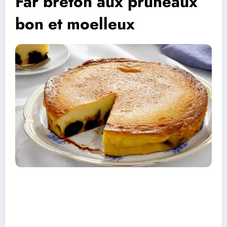
Far breton aux pruneaux
bon et moelleux