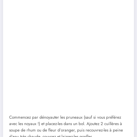
Commencez par dénoyauter les pruneaux (sauf si vous préférez
avec les noyaux !) et placez-les dans un bol. Ajoutez 2 cuillères à
soupe de rhum ou de fleur d’oranger, puis recouvrez-les à peine
d’eau très chaude, couvrez et laissez-les gonfler