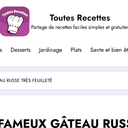
Toutes Recettes
Partage de recettes faciles simples et gratuite
s
Desserts
Jardinage
Plats
Sante et bien ê
U RUSSE TRÈS FEUILLETÉ
 FAMEUX GÂTEAU RUSS