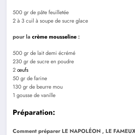
500 gr de pâte feuilletée
2 à 3 cuil à soupe de sucre glace
pour la
crème mousseline
:
500 gr de lait demi écrémé
230 gr de sucre en poudre
2
œufs
50 gr de farine
130 gr de beurre mou
1 gousse de vanille
Préparation:
Comment préparer LE NAPOLÉON , LE FAMEU