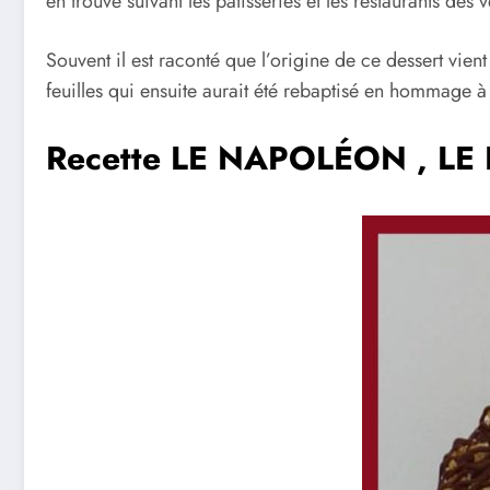
en trouve suivant les pâtisseries et les restaurants des
Souvent il est raconté que l’origine de ce dessert vie
feuilles qui ensuite aurait été rebaptisé en hommag
Recette LE NAPOLÉON , LE