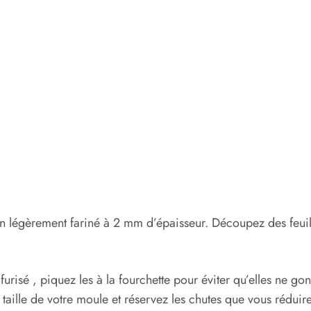
lan légèrement fariné à 2 mm d’épaisseur. Découpez des feuill
risé , piquez les à la fourchette pour éviter qu’elles ne gonfl
 taille de votre moule et réservez les chutes que vous réduir