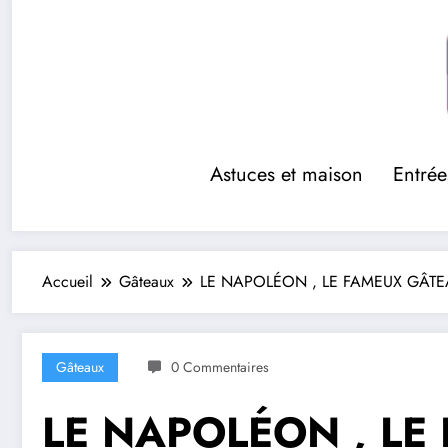
Aller
au
contenu
Astuces et maison
Entrée
Accueil
Gâteaux
LE NAPOLÉON , LE FAMEUX GÂTEA
Gâteaux
0 Commentaires
LE NAPOLÉON , LE