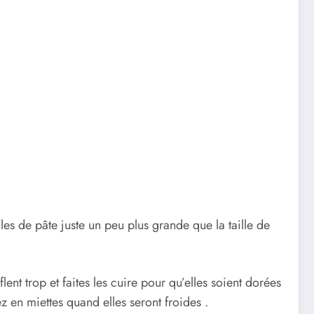
es de pâte juste un peu plus grande que la taille de
ent trop et faites les cuire pour qu’elles soient dorées
ez en miettes quand elles seront froides .