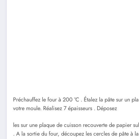
Préchauffez le four à 200 °C . Étalez la pâte sur un p
votre moule. Réalisez 7 épaisseurs . Déposez
les sur une plaque de cuisson recouverte de papier sulfu
. A la sortie du four, découpez les cercles de pâte à la