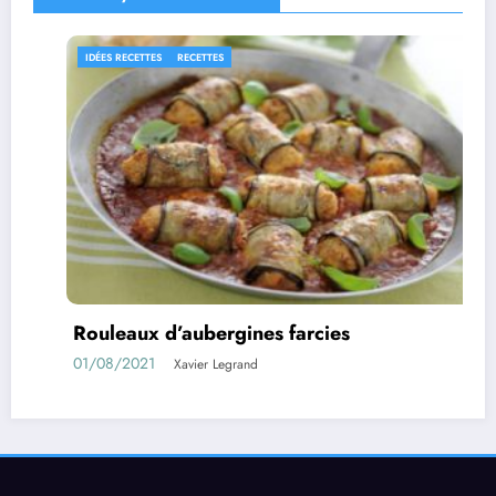
RECETTES
farcies
Confiture d’abricots sans
11/05/2021
Xavier Legrand