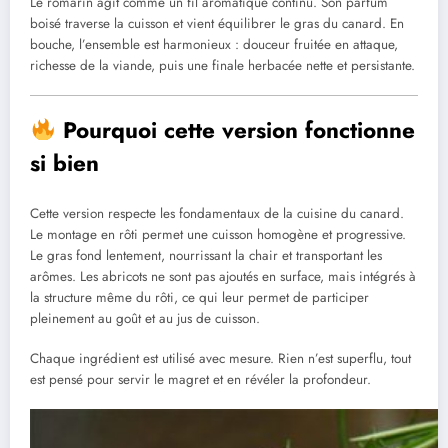
Le romarin agit comme un fil aromatique continu. Son parfum
boisé traverse la cuisson et vient équilibrer le gras du canard. En
bouche, l’ensemble est harmonieux : douceur fruitée en attaque,
richesse de la viande, puis une finale herbacée nette et persistante.
Pourquoi cette version fonctionne
si bien
Cette version respecte les fondamentaux de la cuisine du canard.
Le montage en rôti permet une cuisson homogène et progressive.
Le gras fond lentement, nourrissant la chair et transportant les
arômes. Les abricots ne sont pas ajoutés en surface, mais intégrés à
la structure même du rôti, ce qui leur permet de participer
pleinement au goût et au jus de cuisson.
Chaque ingrédient est utilisé avec mesure. Rien n’est superflu, tout
est pensé pour servir le magret et en révéler la profondeur.