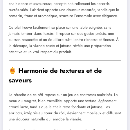
chair dense et savoureuse, accepte naturellement les accords
sucrés-salés. L’abricot apporte une douceur mesurée, tandis que le
romarin, franc et aromatique, structure l’ensemble avec élégance.
Ce plat trouve facilement sa place sur une table soignée, sans
jamais tomber dans l’excès. Il repose sur des gestes précis, une
cuisson respectée et un équilibre subtil entre richesse et finesse. À
la découpe, la viande rosée et juteuse révèle une préparation
attentive et un vrai respect du produit.
Harmonie de textures et de
saveurs
La réussite de ce rôti repose sur un jeu de contrastes maîtrisés. La
peau du magret, bien travaillée, apporte une texture légèrement
croustillante, tandis que la chair reste fondante et juteuse. Les
abricots, intégrés au cœur du rôti, deviennent moelleux et diffusent
une douceur naturelle qui enrobe la viande.