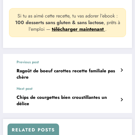
Si tu as aimé cette recette, tu vas adorer l’ebook :
100 desserts sans gluten & sans lactose
, prêts à
l’emploi —
télécharger maintenant
.
Previous post
Ragoût de boeuf carottes recette familiale pas
chère
Next post
Chips de courgettes bien croustillantes un
délice
RELATED POSTS