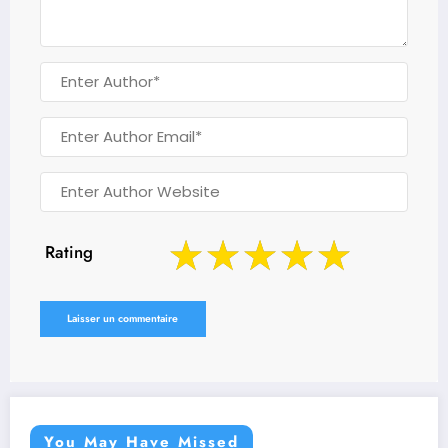
Rating
You May Have Missed