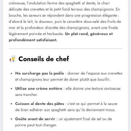
crémeuse, l’ondulation ferme des spaghetti al dente, la chair
délicate des crevettes et le petit fond terreux des champignons. En
bouche, les saveurs se répondent dans une progression élégante :
d’abord le lait, la douceur, puis le caractère doux-salé des fruits de
mer et la profondeur discrète des champignons, avant une finale
légèrement poivrée et herbacée.
Un plat rond, généreux et
profondément satisfaisant.
Conseils de chef
Ne surcharge pas la poêle
: donner de l’espace aux crevettes
et champignons leur permet de dorer plutôt que bouillir.
Utilise une crème entière
: elle donne une texture onctueuse
sans trancher.
Cuisson al dente des pâtes
: c’est ce qui permet à la sauce
de bien adhérer aux spaghetti sans qu’ils deviennent mous.
Goûte avant de servir
: un ajustement final de sel ou de
poivre peut tout changer.