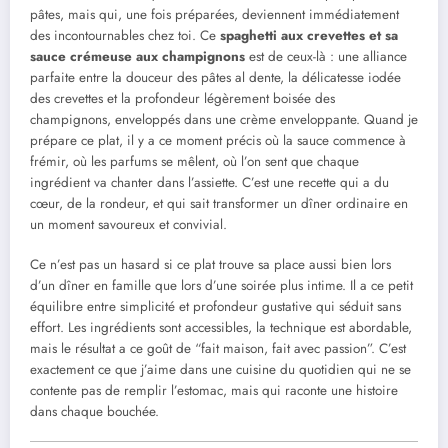
pâtes, mais qui, une fois préparées, deviennent immédiatement
des incontournables chez toi. Ce
spaghetti aux crevettes et sa
sauce crémeuse aux champignons
est de ceux-là : une alliance
parfaite entre la douceur des pâtes al dente, la délicatesse iodée
des crevettes et la profondeur légèrement boisée des
champignons, enveloppés dans une crème enveloppante. Quand je
prépare ce plat, il y a ce moment précis où la sauce commence à
frémir, où les parfums se mêlent, où l’on sent que chaque
ingrédient va chanter dans l’assiette. C’est une recette qui a du
cœur, de la rondeur, et qui sait transformer un dîner ordinaire en
un moment savoureux et convivial.
Ce n’est pas un hasard si ce plat trouve sa place aussi bien lors
d’un dîner en famille que lors d’une soirée plus intime. Il a ce petit
équilibre entre simplicité et profondeur gustative qui séduit sans
effort. Les ingrédients sont accessibles, la technique est abordable,
mais le résultat a ce goût de “fait maison, fait avec passion”. C’est
exactement ce que j’aime dans une cuisine du quotidien qui ne se
contente pas de remplir l’estomac, mais qui raconte une histoire
dans chaque bouchée.