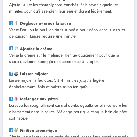
Ajoute l’ail et les champignons tranchés. Fais revenir quelques
minutes pour qu’ils rendent leur eau et dorent légèrement.
Déglacer et créer la sauce
Verse l’eau ou le bouillon dans la poêle pour décoller tous les sucs
de cuisson. Laisse réduire une minute.
Ajouter la crème
Verse la crème sur le mélange. Remue doucement pour que la
sauce devienne homogène et commence à napper.
Laisser mijoter
Laisse mijoter à feu doux 3 à 4 minutes jusqu’à légère
épaississement. Sale et poivre selon ton goût.
Mélanger aux pâtes
Lorsque les spaghetti sont cuits al dente, égoutte-les et incorpore-les
directement dans la sauce. Mélange pour que chaque brin de pâte
soit nappé.
Finition aromatique
Ajoute une généreuse poignée de persil haché juste avant de servir