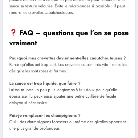
sauce sa texture veloutée. Évite le micro-ondes si possible : il peut
rendre les crevettes caoutchouteuses.
FAQ – questions que l’on se pose
vraiment
Pourquoi mes crevettes deviennent-elles caoutchouteuses ?
Parce qu’elles ont trop cuit. Les crevettes cuisent très vite : retire-les
dès qu’elles sont roses et fermes.
La sauce est trop liquide, que faire ?
Laisse mijoter un peu plus longtemps à feu doux pour qu’elle
épaississe. Tu peux aussi ajouter une petite cuillère de fécule
délayée si nécessaire.
Puis-je remplacer les champignons ?
Oui : des champignons forestiers ou même des girolles apportent
une plus grande profondeur.