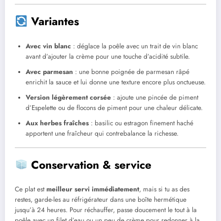
Variantes
Avec vin blanc
: déglace la poêle avec un trait de vin blanc
avant d’ajouter la crème pour une touche d’acidité subtile.
Avec parmesan
: une bonne poignée de parmesan râpé
enrichit la sauce et lui donne une texture encore plus onctueuse.
Version légèrement corsée
: ajoute une pincée de piment
d’Espelette ou de flocons de piment pour une chaleur délicate.
Aux herbes fraîches
: basilic ou estragon finement haché
apportent une fraîcheur qui contrebalance la richesse.
Conservation & service
Ce plat est
meilleur servi immédiatement
, mais si tu as des
restes, garde-les au réfrigérateur dans une boîte hermétique
jusqu’à 24 heures. Pour réchauffer, passe doucement le tout à la
poêle avec un filet d’eau ou un peu de crème pour redonner à la