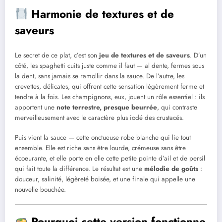
Harmonie de textures et de
saveurs
Le secret de ce plat, c’est son
jeu de textures et de saveurs
. D’un
côté, les spaghetti cuits juste comme il faut — al dente, fermes sous
la dent, sans jamais se ramollir dans la sauce. De l’autre, les
crevettes, délicates, qui offrent cette sensation légèrement ferme et
tendre à la fois. Les champignons, eux, jouent un rôle essentiel : ils
apportent une
note terrestre, presque beurrée
, qui contraste
merveilleusement avec le caractère plus iodé des crustacés.
Puis vient la sauce — cette onctueuse robe blanche qui lie tout
ensemble. Elle est riche sans être lourde, crémeuse sans être
écoeurante, et elle porte en elle cette petite pointe d’ail et de persil
qui fait toute la différence. Le résultat est une
mélodie de goûts
:
douceur, salinité, légèreté boisée, et une finale qui appelle une
nouvelle bouchée.
Pourquoi cette version fonctionne