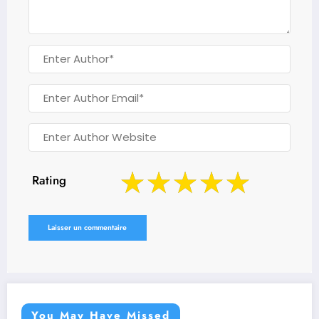
Rating
You May Have Missed