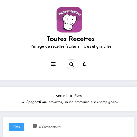
Aller
au
contenu
Toutes Recettes
Partage de recettes faciles simples et gratuites
Accueil
Plats
Spaghetti aux crevettes, sauce crémeuse aux champignons
Plats
0 Commentaires