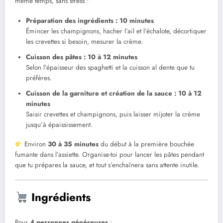
même temps, sans stress :
Préparation des ingrédients : 10 minutes
Émincer les champignons, hacher l’ail et l’échalote, décortiquer
les crevettes si besoin, mesurer la crème.
Cuisson des pâtes : 10 à 12 minutes
Selon l’épaisseur des spaghetti et la cuisson al dente que tu
préfères.
Cuisson de la garniture et création de la sauce : 10 à 12
minutes
Saisir crevettes et champignons, puis laisser mijoter la crème
jusqu’à épaississement.
Environ
30 à 35 minutes
du début à la première bouchée
fumante dans l’assiette. Organise-toi pour lancer les pâtes pendant
que tu prépares la sauce, et tout s’enchaînera sans attente inutile.
Ingrédients
Pour
4 personnes généreuses
: