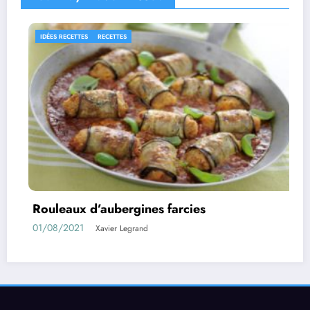
RECETTES
Confiture d’abricots sans sucre fait
11/05/2021
Xavier Legrand