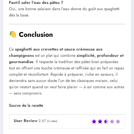
Faut-il saler l’eau des pâtes ?
Oui, une bonne salaison dans l’eau donne du goût aux spaghetti
dès la base.
Conclusion
Ce
spaghetti aux crevettes et sauce crémeuse aux
champignons
est un plat qui combine
simplicité, profondeur et
gourmandise
. Il respecte la tradition des pâtes bien préparées
tout en offrant une touche crémeuse et raffinée qui en fait un repas
complet et réconfortant. Rapide à préparer, riche en saveurs, il
deviendra sans aucun doute l’un de tes classiques maison, celui
qu’on ressort quand on veut faire plaisir — à soi comme aux autres
— sans compromis.
Source de la recette
User Review
2.67
(
3
votes)