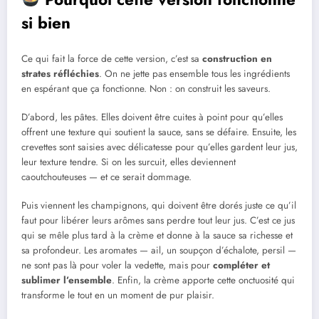
si bien
Ce qui fait la force de cette version, c’est sa
construction en
strates réfléchies
. On ne jette pas ensemble tous les ingrédients
en espérant que ça fonctionne. Non : on construit les saveurs.
D’abord, les pâtes. Elles doivent être cuites à point pour qu’elles
offrent une texture qui soutient la sauce, sans se défaire. Ensuite, les
crevettes sont saisies avec délicatesse pour qu’elles gardent leur jus,
leur texture tendre. Si on les surcuit, elles deviennent
caoutchouteuses — et ce serait dommage.
Puis viennent les champignons, qui doivent être dorés juste ce qu’il
faut pour libérer leurs arômes sans perdre tout leur jus. C’est ce jus
qui se mêle plus tard à la crème et donne à la sauce sa richesse et
sa profondeur. Les aromates — ail, un soupçon d’échalote, persil —
ne sont pas là pour voler la vedette, mais pour
compléter et
sublimer l’ensemble
. Enfin, la crème apporte cette onctuosité qui
transforme le tout en un moment de pur plaisir.