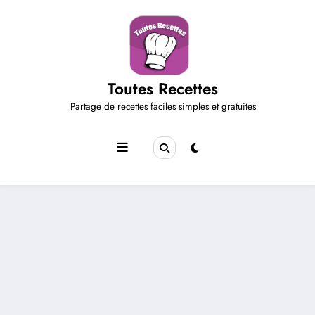
Aller
au
contenu
Toutes Recettes
Partage de recettes faciles simples et gratuites