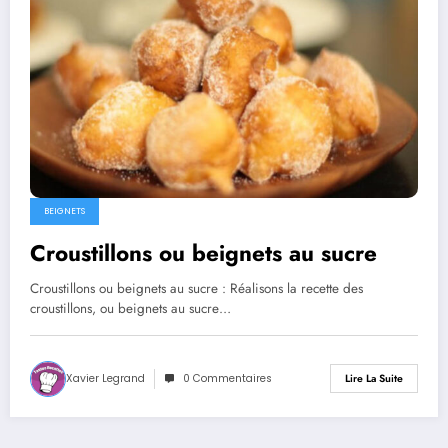
BEIGNETS
Croustillons ou beignets au sucre
Croustillons ou beignets au sucre : Réalisons la recette des
croustillons, ou beignets au sucre…
Xavier Legrand
0 Commentaires
Lire La Suite