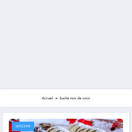
Accueil
buche noix de coco
18/11/2019