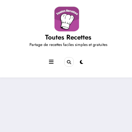
Aller
au
contenu
Toutes Recettes
Partage de recettes faciles simples et gratuites