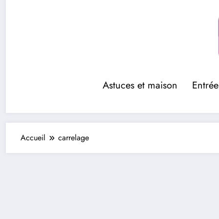
Aller
au
contenu
Astuces et maison
Entrée
Accueil
carrelage