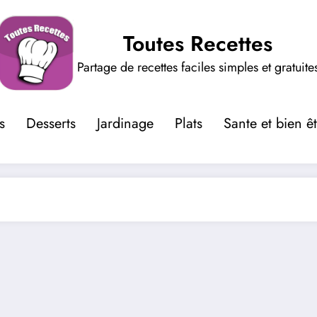
Toutes Recettes
Partage de recettes faciles simples et gratuite
s
Desserts
Jardinage
Plats
Sante et bien ê