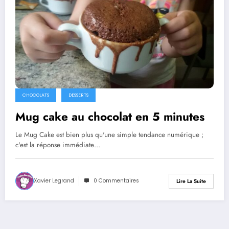
CHOCOLATS
DESSERTS
Mug cake au chocolat en 5 minutes
Le Mug Cake est bien plus qu'une simple tendance numérique ;
c'est la réponse immédiate…
Xavier Legrand
0 Commentaires
Lire La Suite