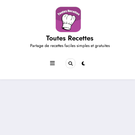
Aller
au
contenu
Toutes Recettes
Partage de recettes faciles simples et gratuites