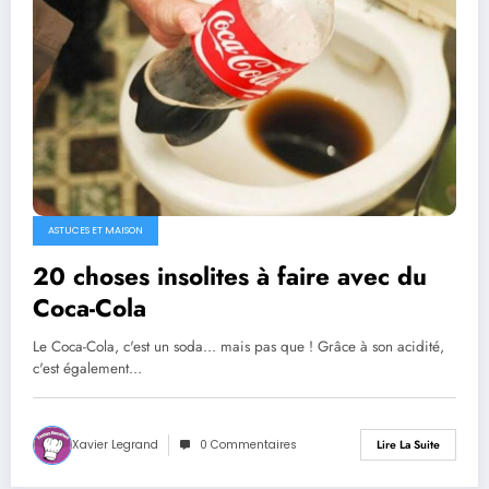
ASTUCES ET MAISON
20 choses insolites à faire avec du
Coca-Cola
Le Coca-Cola, c'est un soda... mais pas que ! Grâce à son acidité,
c'est également…
Xavier Legrand
0 Commentaires
Lire La Suite