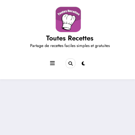
Aller
au
contenu
Toutes Recettes
Partage de recettes faciles simples et gratuites