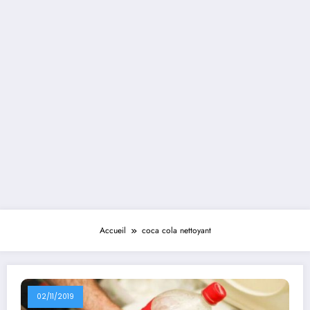
Accueil
coca cola nettoyant
02/11/2019