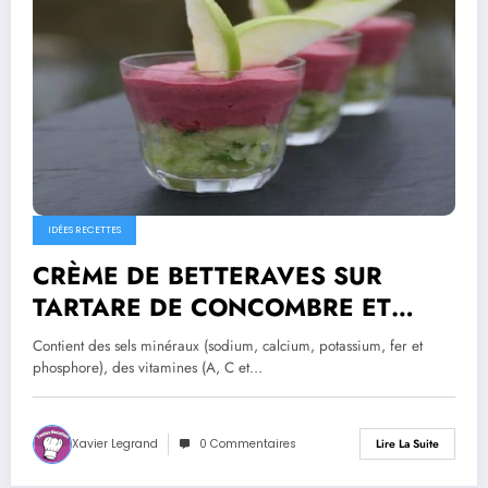
IDÉES RECETTES
CRÈME DE BETTERAVES SUR
TARTARE DE CONCOMBRE ET
POMME VERTE
Contient des sels minéraux (sodium, calcium, potassium, fer et
phosphore), des vitamines (A, C et…
Xavier Legrand
0 Commentaires
Lire La Suite