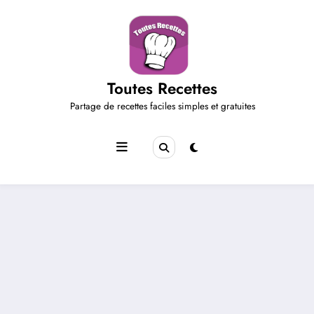
Aller
au
contenu
Toutes Recettes
Partage de recettes faciles simples et gratuites