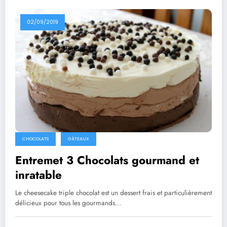
02/09/2019
CHOCOLATS
GÂTEAUX
Entremet 3 Chocolats gourmand et
inratable
Le cheesecake triple chocolat est un dessert frais et particulièrement
délicieux pour tous les gourmands…