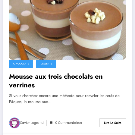
CHOCOLATS
DESSERTS
Mousse aux trois chocolats en
verrines
Si vous cherchez encore une méthode pour recycler les œufs de
Pâques, la mousse aux…
Xavier Legrand
0 Commentaires
Lire La Suite