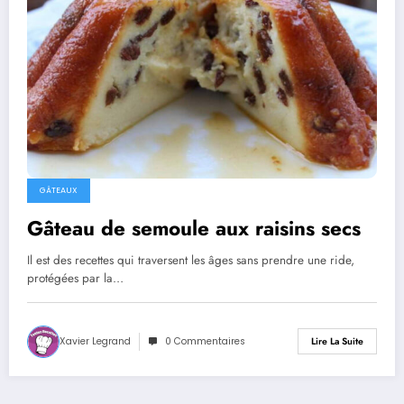
GÂTEAUX
Gâteau de semoule aux raisins secs
Il est des recettes qui traversent les âges sans prendre une ride,
protégées par la…
Xavier Legrand
0 Commentaires
Lire La Suite