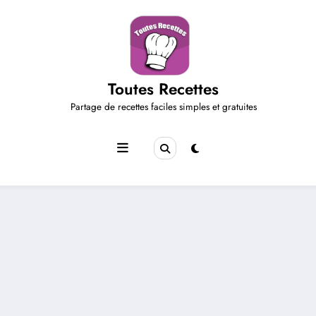
Aller
au
contenu
Toutes Recettes
Partage de recettes faciles simples et gratuites