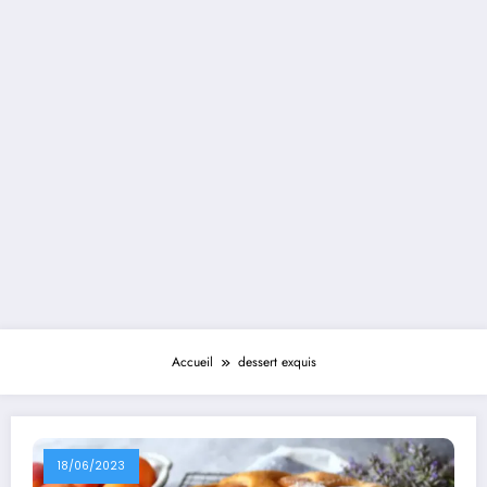
Accueil
dessert exquis
18/06/2023