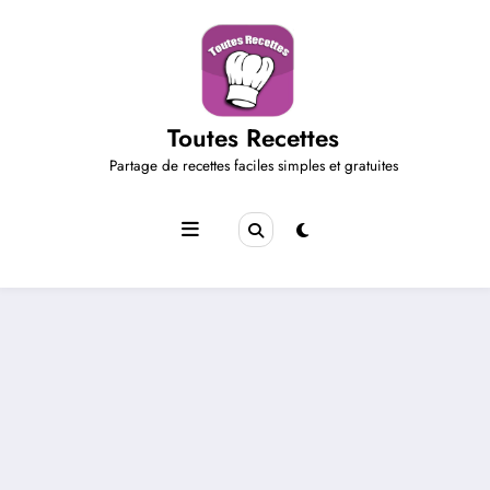
Aller
au
contenu
Toutes Recettes
Partage de recettes faciles simples et gratuites