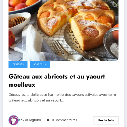
DESSERTS
GÂTEAUX
Gâteau aux abricots et au yaourt
moelleux
Découvrez la délicieuse harmonie des saveurs estivales avec notre
Gâteau aux abricots et au yaourt…
Xavier Legrand
0 Commentaires
Lire La Suite