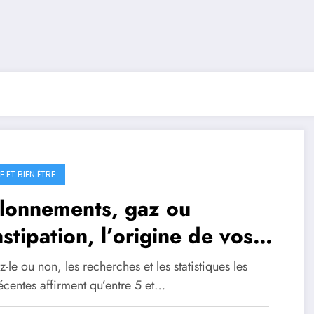
 ET BIEN ÊTRE
llonnements, gaz ou
stipation, l’origine de vos
blèmes digestifs !
-le ou non, les recherches et les statistiques les
écentes affirment qu’entre 5 et…