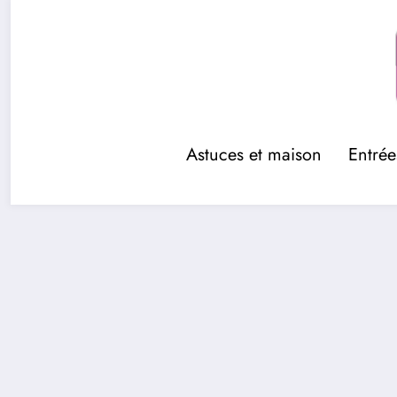
Aller
au
contenu
Astuces et maison
Entrée