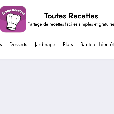
Toutes Recettes
Partage de recettes faciles simples et gratuite
s
Desserts
Jardinage
Plats
Sante et bien ê