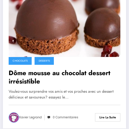
CHOCOLATS
DESSERTS
Dôme mousse au chocolat dessert
irrésistible
Voulez-vous surprendre vos amis et vos proches avec un dessert
délicieux et savoureux? essayez le…
Xavier Legrand
0 Commentaires
Lire La Suite