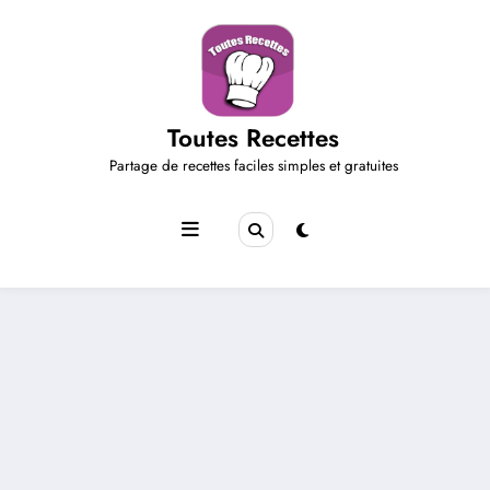
Aller
au
contenu
Toutes Recettes
Partage de recettes faciles simples et gratuites