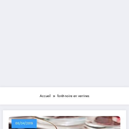
Accueil
forêt-noire en verrines
06/04/2019