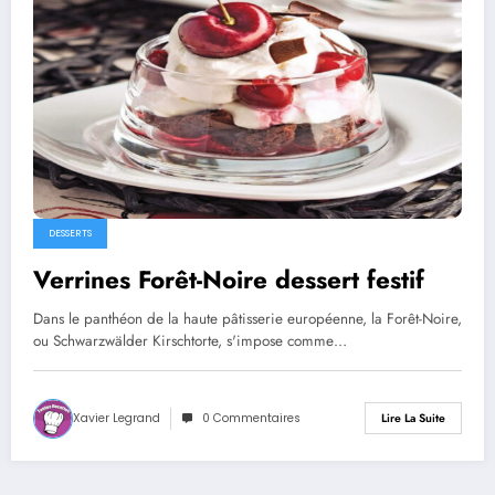
DESSERTS
Verrines Forêt-Noire dessert festif
Dans le panthéon de la haute pâtisserie européenne, la Forêt-Noire,
ou Schwarzwälder Kirschtorte, s'impose comme…
Xavier Legrand
0 Commentaires
Lire La Suite