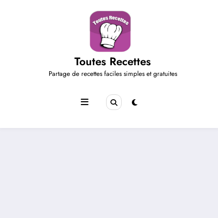
Aller
au
contenu
Toutes Recettes
Partage de recettes faciles simples et gratuites