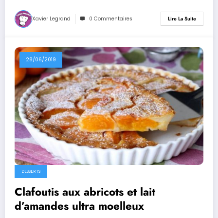
Xavier Legrand
0 Commentaires
Lire La Suite
28/06/2019
DESSERTS
Clafoutis aux abricots et lait
d’amandes ultra moelleux