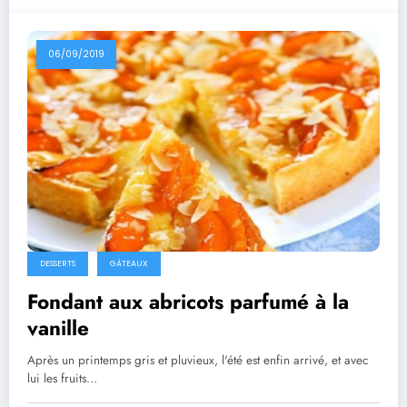
06/09/2019
DESSERTS
GÂTEAUX
Fondant aux abricots parfumé à la
vanille
Après un printemps gris et pluvieux, l'été est enfin arrivé, et avec
lui les fruits…