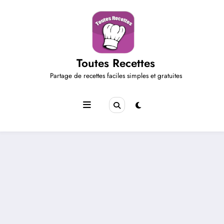
Aller
au
contenu
Toutes Recettes
Partage de recettes faciles simples et gratuites