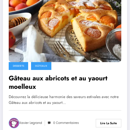
DESSERTS
GÂTEAUX
Gâteau aux abricots et au yaourt
moelleux
Découvrez la délicieuse harmonie des saveurs estivales avec notre
Gâteau aux abricots et au yaourt…
Xavier Legrand
0 Commentaires
Lire La Suite