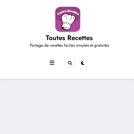
Aller
au
contenu
Toutes Recettes
Partage de recettes faciles simples et gratuites