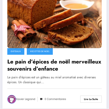
GÂTEAUX
RECETTES DE NOEL
Le pain d’épices de noël merveilleux
souvenirs d’enfance
Le pain d’épices est un gâteau au miel aromatisé avec diverses
épices. Un classique qui…
Xavier Legrand
0 Commentaires
Lire La Suite