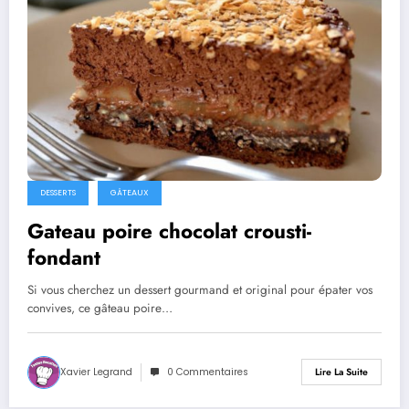
DESSERTS
GÂTEAUX
Gateau poire chocolat crousti-
fondant
Si vous cherchez un dessert gourmand et original pour épater vos
convives, ce gâteau poire…
Xavier Legrand
0 Commentaires
Lire La Suite