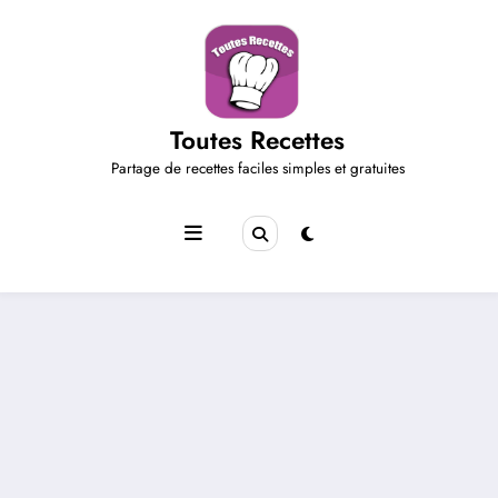
Aller
au
contenu
Toutes Recettes
Partage de recettes faciles simples et gratuites