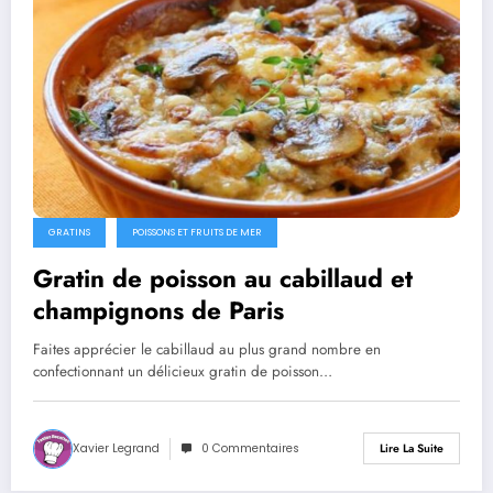
GRATINS
POISSONS ET FRUITS DE MER
Gratin de poisson au cabillaud et
champignons de Paris
Faites apprécier le cabillaud au plus grand nombre en
confectionnant un délicieux gratin de poisson…
Xavier Legrand
0 Commentaires
Lire La Suite