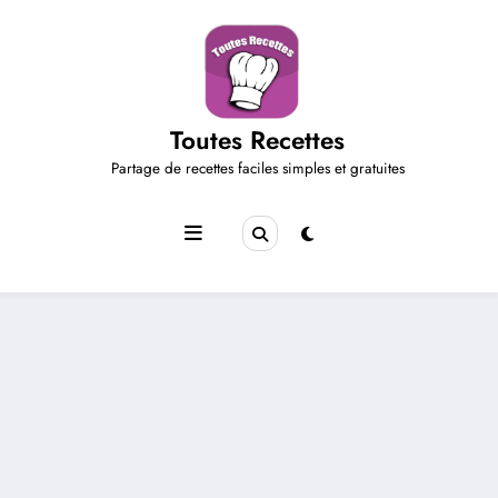
Aller
au
contenu
Toutes Recettes
Partage de recettes faciles simples et gratuites