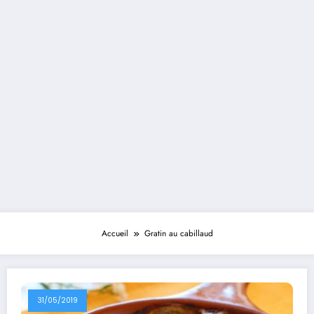
Accueil
Gratin au cabillaud
31/05/2019