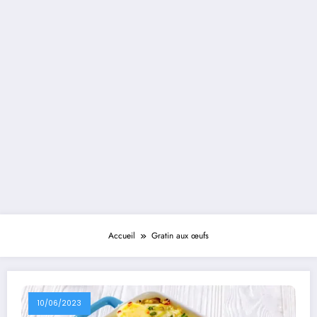
Accueil
Gratin aux œufs
10/06/2023