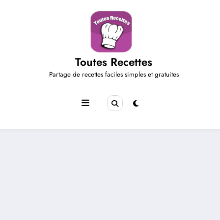
Aller
au
contenu
Toutes Recettes
Partage de recettes faciles simples et gratuites