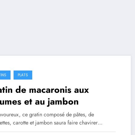
INS
PLATS
tin de macaronis aux
gumes et au jambon
savoureux, ce gratin composé de pâtes, de
ettes, carotte et jambon saura faire chavirer…