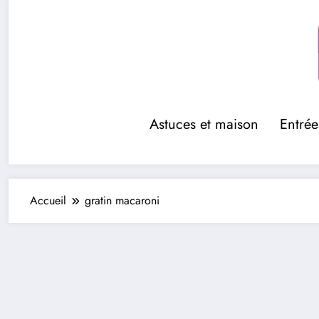
Aller
au
contenu
Astuces et maison
Entrée
Accueil
gratin macaroni