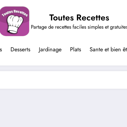
Toutes Recettes
Partage de recettes faciles simples et gratuite
s
Desserts
Jardinage
Plats
Sante et bien ê