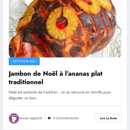
RECETTES DE NOEL
Jambon de Noël à l’ananas plat
traditionnel
Noël est symbole de tradition : on se retrouve en famille pour
déguster un bon…
Xavier Legrand
0 Commentaires
Lire La Suite