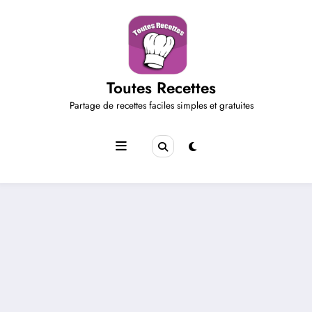
Aller
au
contenu
Toutes Recettes
Partage de recettes faciles simples et gratuites