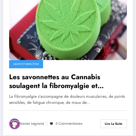
SANTE ET BIEN ÊTRE
Les savonnettes au Cannabis
soulagent la fibromyalgie et
améliorent le sommeil
La fibromyalgie s’accompagne de douleurs musculaires, de points
sensibles, de fatigue chronique, de maux de…
Xavier Legrand
0 Commentaires
Lire La Suite