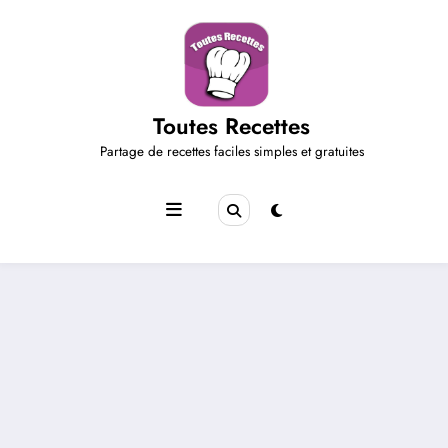
Aller
au
contenu
Toutes Recettes
Partage de recettes faciles simples et gratuites