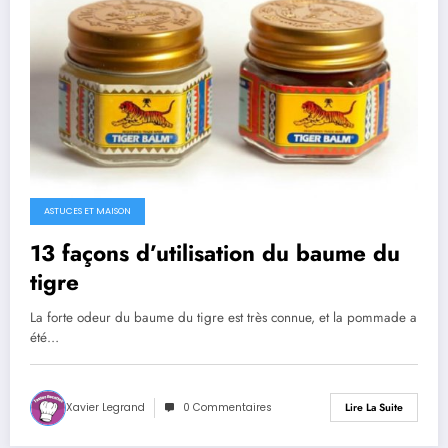
ASTUCES ET MAISON
13 façons d’utilisation du baume du
tigre
La forte odeur du baume du tigre est très connue, et la pommade a
été…
Xavier Legrand
0 Commentaires
Lire La Suite