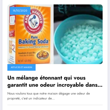
16/10/2020
ASTUCES ET MAISON
Un mélange étonnant qui vous
garantit une odeur incroyable dans
la maison
Nous voulons tous que notre maison dégage une odeur de
propreté, c’est un indicateur de…