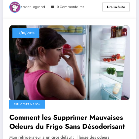
Xavier Legrand
0 Commentaires
Lire La Suite
07/10/2020
ASTUCES ET MAISON
Comment les Supprimer Mauvaises
Odeurs du Frigo Sans Désodorisant
Mon réfrigérateur a un gros défaut : il laisse des odeurs