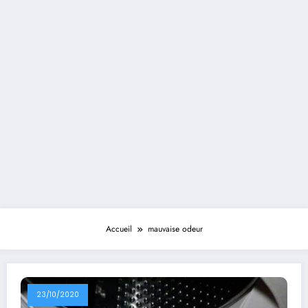
Accueil
mauvaise odeur
23/10/2020