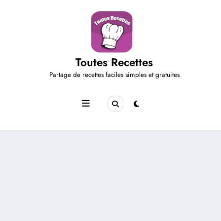
Aller
au
contenu
Toutes Recettes
Partage de recettes faciles simples et gratuites