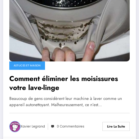
ASTUCES ET MAISON
Comment éliminer les moisissures
votre lave-linge
Beaucoup de gens considèrent leur machine à laver comme un
appareil autonettoyant. Malheureusement, ce n’est…
Xavier Legrand
0 Commentaires
Lire La Suite