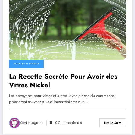
ASTUCES ET MAISON
La Recette Secrète Pour Avoir des
Vitres Nickel
Les nettoyants pour vitres et autres laves glaces du commerce
présentent souvent plus d’inconvénients que…
Xavier Legrand
0 Commentaires
Lire La Suite