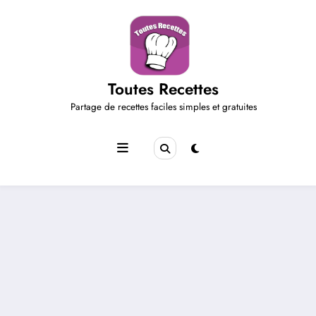
Aller
au
contenu
Toutes Recettes
Partage de recettes faciles simples et gratuites