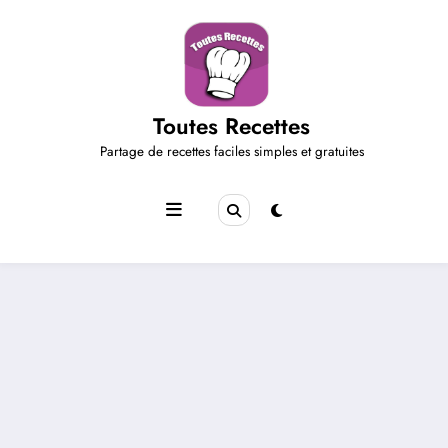
Aller
au
contenu
Toutes Recettes
Partage de recettes faciles simples et gratuites