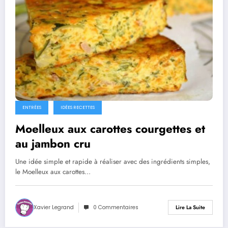
ENTRÉES
IDÉES RECETTES
Moelleux aux carottes courgettes et
au jambon cru
Une idée simple et rapide à réaliser avec des ingrédients simples,
le Moelleux aux carottes…
Xavier Legrand
0 Commentaires
Lire La Suite