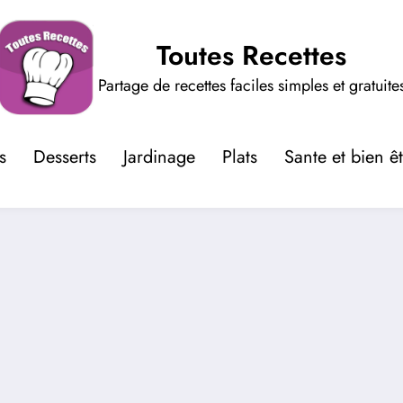
Toutes Recettes
Partage de recettes faciles simples et gratuite
s
Desserts
Jardinage
Plats
Sante et bien ê