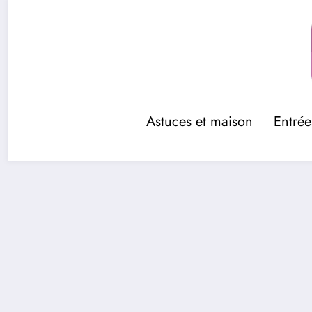
Aller
au
contenu
Astuces et maison
Entrée