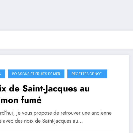
S
POISSONS ET FRUITS DE MER
RECETTES DE NOEL
x de Saint-Jacques au
umon fumé
rd’hui, je vous propose de retrouver une ancienne
te avec des noix de Saint-Jacques au…