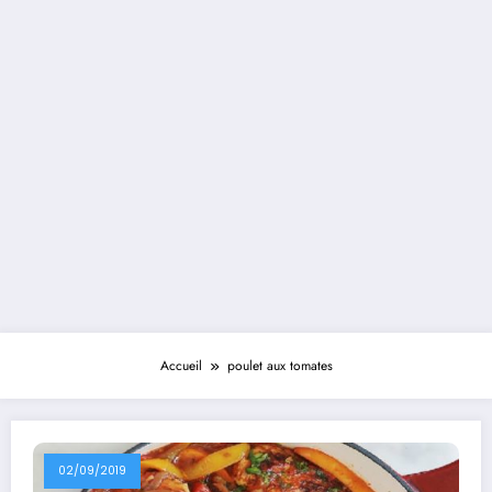
Accueil
poulet aux tomates
02/09/2019