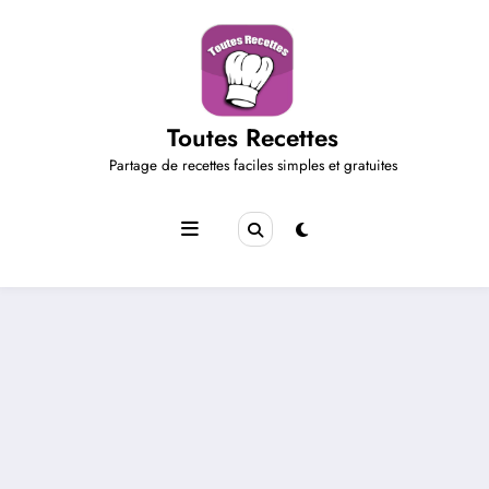
Aller
au
contenu
Toutes Recettes
Partage de recettes faciles simples et gratuites