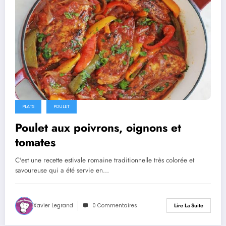
PLATS
POULET
Poulet aux poivrons, oignons et
tomates
C'est une recette estivale romaine traditionnelle très colorée et
savoureuse qui a été servie en…
Xavier Legrand
0 Commentaires
Lire La Suite