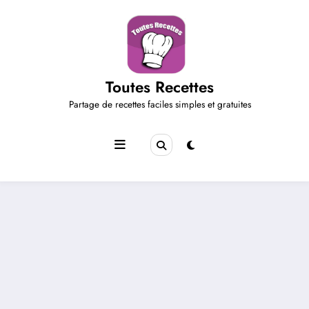
Aller
au
contenu
Toutes Recettes
Partage de recettes faciles simples et gratuites