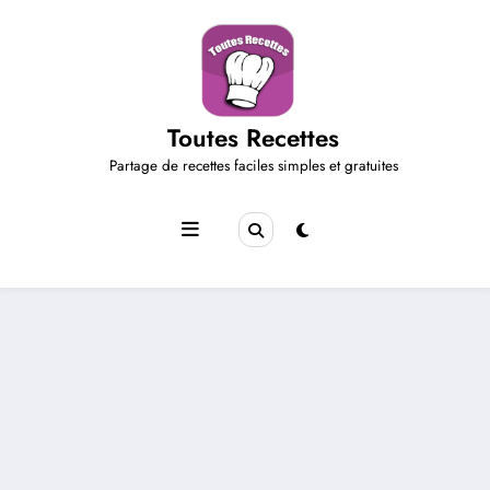
Aller
au
contenu
Toutes Recettes
Partage de recettes faciles simples et gratuites