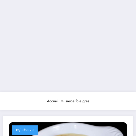
Accueil
sauce foie gras
12/10/2020