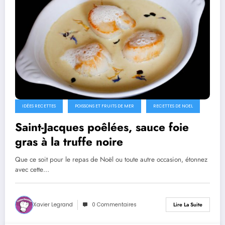
IDÉES RECETTES
POISSONS ET FRUITS DE MER
RECETTES DE NOEL
Saint-Jacques poêlées, sauce foie
gras à la truffe noire
Que ce soit pour le repas de Noël ou toute autre occasion, étonnez
avec cette…
Xavier Legrand
0 Commentaires
Lire La Suite