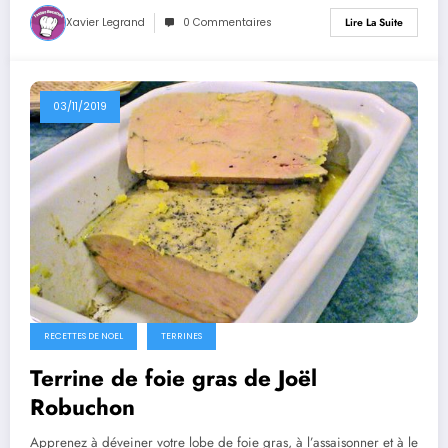
Xavier Legrand
0 Commentaires
Lire La Suite
03/11/2019
RECETTES DE NOEL
TERRINES
Terrine de foie gras de Joël
Robuchon
Apprenez à déveiner votre lobe de foie gras, à l’assaisonner et à le