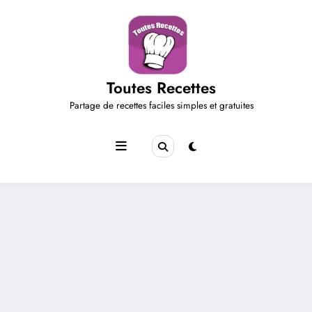
Aller
au
contenu
Toutes Recettes
Partage de recettes faciles simples et gratuites