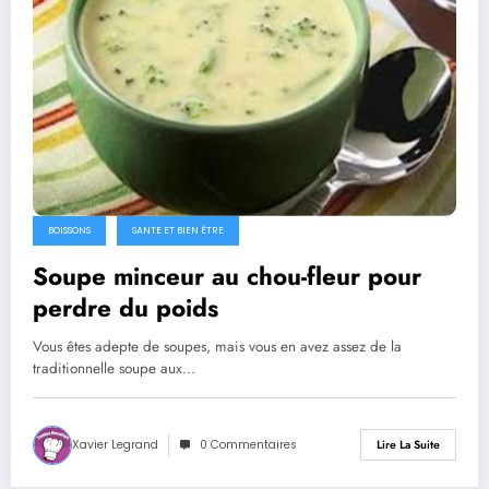
BOISSONS
SANTE ET BIEN ÊTRE
Soupe minceur au chou-fleur pour
perdre du poids
Vous êtes adepte de soupes, mais vous en avez assez de la
traditionnelle soupe aux…
Xavier Legrand
0 Commentaires
Lire La Suite