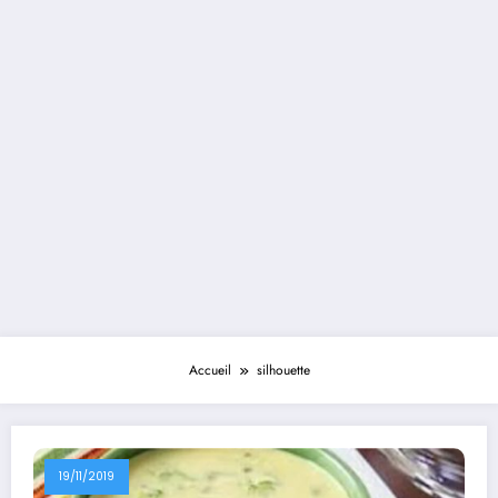
Accueil
silhouette
19/11/2019