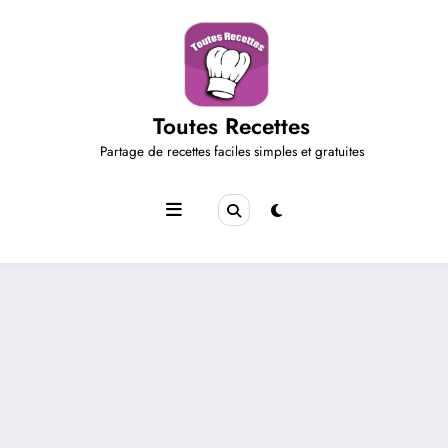
Aller
au
contenu
Toutes Recettes
Partage de recettes faciles simples et gratuites