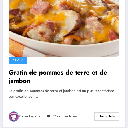
GRATINS
Gratin de pommes de terre et de
jambon
Le gratin de pommes de terre et jambon est un plat réconfortant
par excellence :…
Xavier Legrand
0 Commentaires
Lire La Suite