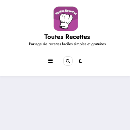
Aller
au
contenu
Toutes Recettes
Partage de recettes faciles simples et gratuites