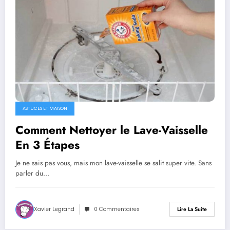
ASTUCES ET MAISON
Comment Nettoyer le Lave-Vaisselle
En 3 Étapes
Je ne sais pas vous, mais mon lave-vaisselle se salit super vite. Sans
parler du…
Xavier Legrand
0 Commentaires
Lire La Suite