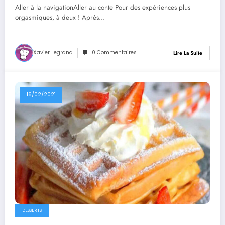
Aller à la navigationAller au conte Pour des expériences plus
orgasmiques, à deux ! Après…
Xavier Legrand
0 Commentaires
Lire La Suite
16/02/2021
DESSERTS