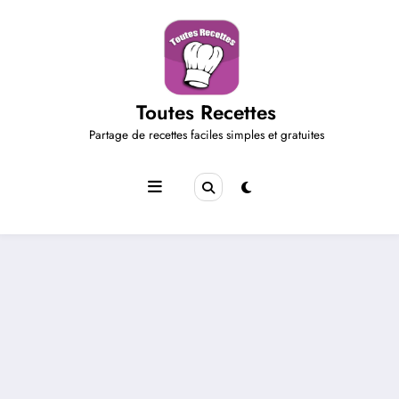
Aller
au
contenu
Toutes Recettes
Partage de recettes faciles simples et gratuites