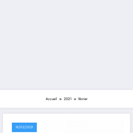
Accueil
2021
février
16/02/2021