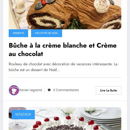
DESSERTS
RECETTES DE NOEL
Bûche à la crème blanche et Crème
au chocolat
Rouleau de chocolat avec décoration de vacances intéressante. La
bûche est un dessert de Noël…
Xavier Legrand
0 Commentaires
Lire La Suite
10/12/2021