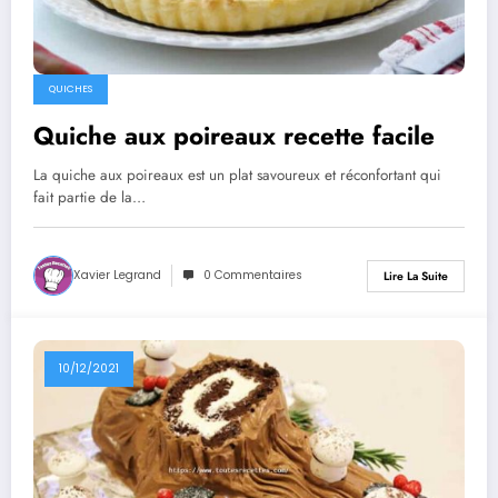
QUICHES
Quiche aux poireaux recette facile
La quiche aux poireaux est un plat savoureux et réconfortant qui
fait partie de la…
Xavier Legrand
0 Commentaires
Lire La Suite
10/12/2021