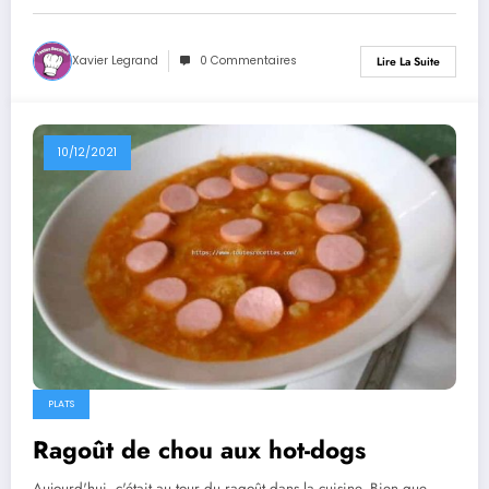
Xavier Legrand
0 Commentaires
Lire La Suite
10/12/2021
PLATS
Ragoût de chou aux hot-dogs
Aujourd'hui, c'était au tour du ragoût dans la cuisine. Bien que