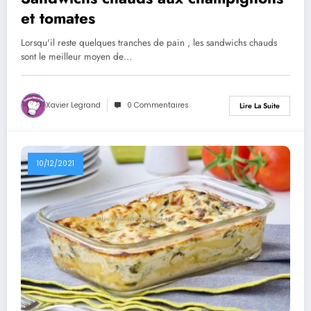
et tomates
Lorsqu'il reste quelques tranches de pain , les sandwichs chauds
sont le meilleur moyen de…
Xavier Legrand
0 Commentaires
Lire La Suite
10/12/2021