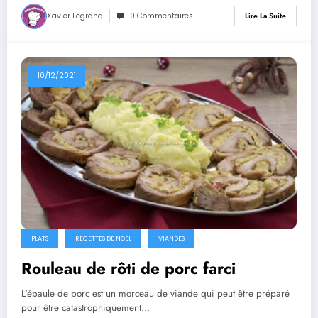
Xavier Legrand
0 Commentaires
Lire La Suite
10/12/2021
PLATS
RECETTES DE NOEL
VIANDES
Rouleau de rôti de porc farci
L'épaule de porc est un morceau de viande qui peut être préparé
pour être catastrophiquement…