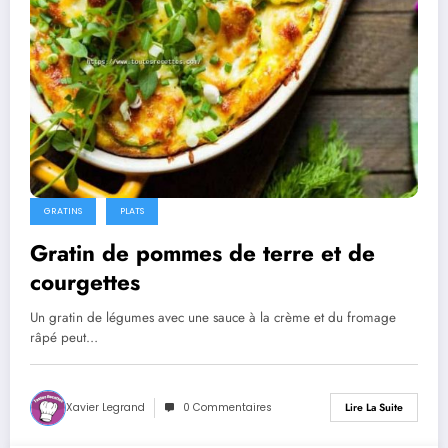
GRATINS
PLATS
Gratin de pommes de terre et de
courgettes
Un gratin de légumes avec une sauce à la crème et du fromage
râpé peut…
Xavier Legrand
0 Commentaires
Lire La Suite