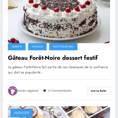
DESSERTS
GÂTEAUX
RECETTES DE NOEL
Gâteau Forêt-Noire dessert festif
Le gâteau Forêt-Noire fait partie de ces classiques de la confiserie
qui doit sa popularité…
Xavier Legrand
0 Commentaires
Lire La Suite
09/12/2021