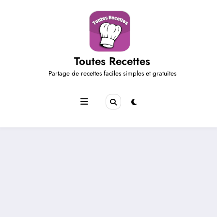
Aller
au
contenu
Toutes Recettes
Partage de recettes faciles simples et gratuites