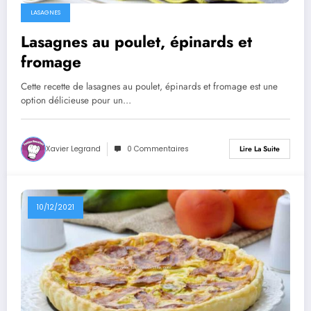
LASAGNES
Lasagnes au poulet, épinards et
fromage
Cette recette de lasagnes au poulet, épinards et fromage est une
option délicieuse pour un…
Xavier Legrand
0 Commentaires
Lire La Suite
10/12/2021