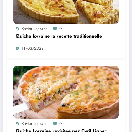
Xavier Legrand
0
Quiche lorraine la recette traditionnelle
14/03/2023
Xavier Legrand
0
Quiche Lorraine revisitée par Cyril Lignac