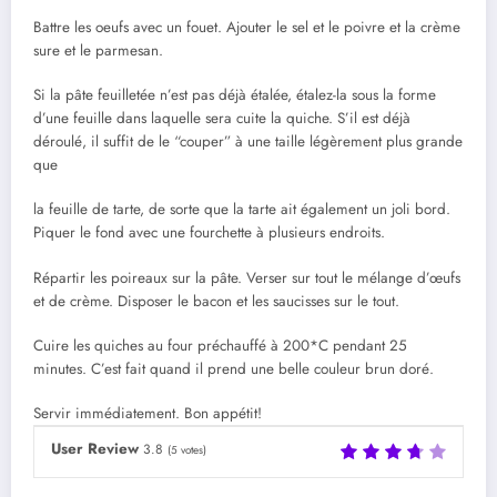
Battre les oeufs avec un fouet. Ajouter le sel et le poivre et la crème
sure et le parmesan.
Si la pâte feuilletée n’est pas déjà étalée, étalez-la sous la forme
d’une feuille dans laquelle sera cuite la quiche. S’il est déjà
déroulé, il suffit de le “couper” à une taille légèrement plus grande
que
la feuille de tarte, de sorte que la tarte ait également un joli bord.
Piquer le fond avec une fourchette à plusieurs endroits.
Répartir les poireaux sur la pâte. Verser sur tout le mélange d’œufs
et de crème. Disposer le bacon et les saucisses sur le tout.
Cuire les quiches au four préchauffé à 200*C pendant 25
minutes. C’est fait quand il prend une belle couleur brun doré.
Servir immédiatement. Bon appétit!
User Review
3.8
(
5
votes)