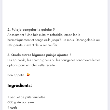
2. Puis-je congeler la quiche ?
Absolument ! Une fois cuite et refroidie, emballez-la
hermétiquement et congelez-la jusqu’à un mois. Décongelez-la au
réfrigérateur avant de la réchauffer.
3. Quels autres légumes puis-je ajouter ?
Les épinards, les champignons ou les courgettes sont d’excellentes
options pour enrichir cette recette.
Bon appétit !
Ingrédients:
1 paquet de pâte feuilletée
600 g de poireaux
4
œufs