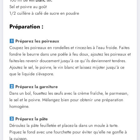
100 ml de
vin blanc
sec
Sel et poivre au goût
1/2 cuillère à café de sucre en poudre
Préparation :
Préparez les poireaux
Coupez les poireaux en rondelles et rincez-les à l’eau froide. Faites
fondre le beurre dans une poêle à feu doux, ajoutez les poireaux et
faites-les revenir doucement jusqu’à ce qu’ils deviennent tendres.
Ajoutez le sel, le poivre, le vin blanc et laissez mijoter jusqu’à ce
que le liquide s’évapore.
Préparez la garniture
Dans un bol, fouettez les œufs avec la crème fraîche, le parmesan,
le sel et le poivre. Mélangez bien pour obtenir une préparation
homogène.
Préparez la pâte
Déroulez la pâte feuilletée et placez-la dans un moule à tarte.
Piquez le fond avec une fourchette pour éviter qu’elle ne gonfle à
la cuisson.