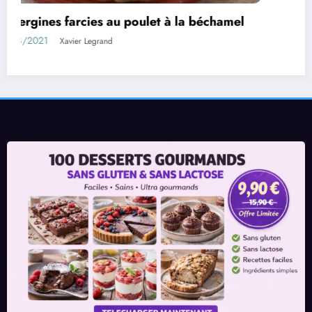
Rouleaux d’aubergines farcies
01/08/2021
Xavier Legrand