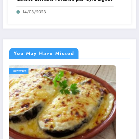
14/03/2023
You May Have Missed
IDÉES RECETTES
RECETTES