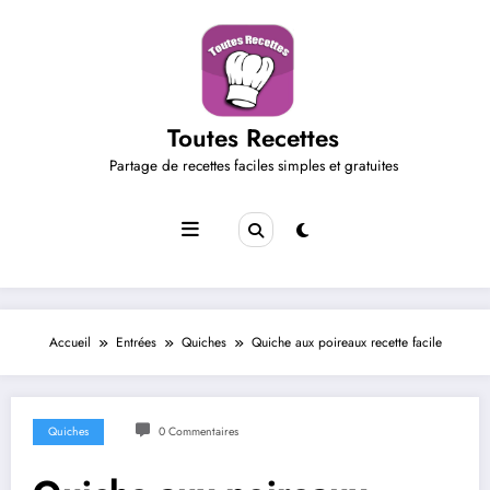
Aller
au
contenu
Toutes Recettes
Partage de recettes faciles simples et gratuites
Accueil
Entrées
Quiches
Quiche aux poireaux recette facile
Quiches
0 Commentaires