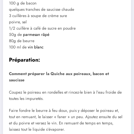
100 g de bacon
quelques tranches de saucisse chaude
3 cuillères à soupe de crème sure
poivre, sel
1/2 cuillère à café de sucre en poudre
50g de
parmesan râpé
80g de beurre
100 ml de
vin blanc
Préparation:
Comment préparer la Quiche aux poireaux, bacon et
saucisse
Coupez le poireau en rondelles et rincez-le bien à l’eau froide de
toutes les impuretés.
Faire fondre le beurre à feu doux, puis y déposer le poireau et,
tout en remuant, le laisser « faner » un peu. Ajoutez ensuite du sel
et du poivre et versez le vin. En remuant de temps en temps,
laissez tout le liquide s’évaporer.