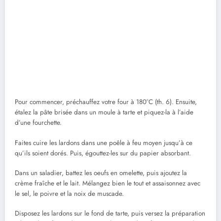
Pour commencer, préchauffez votre four à 180°C (th. 6). Ensuite,
étalez la pâte brisée dans un moule à tarte et piquez-la à l’aide
d’une fourchette.
Faites cuire les lardons dans une poêle à feu moyen jusqu’à ce
qu’ils soient dorés. Puis, égouttez-les sur du papier absorbant.
Dans un saladier, battez les oeufs en omelette, puis ajoutez la
crème fraîche et le lait. Mélangez bien le tout et assaisonnez avec
le sel, le poivre et la noix de muscade.
Disposez les lardons sur le fond de tarte, puis versez la préparation