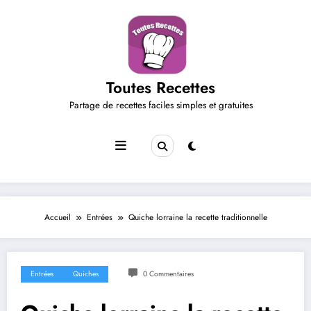
Aller
au
contenu
Toutes Recettes
Partage de recettes faciles simples et gratuites
Accueil
Entrées
Quiche lorraine la recette traditionnelle
Entrées
Quiches
0 Commentaires