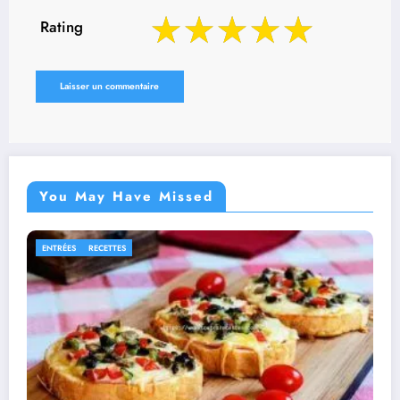
Rating
You May Have Missed
PLATS
RECETTES