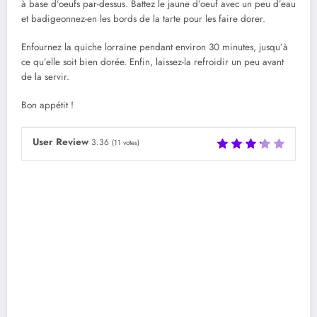
à base d’oeufs par-dessus. Battez le jaune d’oeuf avec un peu d’eau
et badigeonnez-en les bords de la tarte pour les faire dorer.
Enfournez la quiche lorraine pendant environ 30 minutes, jusqu’à
ce qu’elle soit bien dorée. Enfin, laissez-la refroidir un peu avant
de la servir.
Bon appétit !
User Review
3.36
(
11
votes)