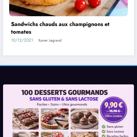
Aubergines farcies au poulet à la béchamel
05/08/2021
Xavier Legrand