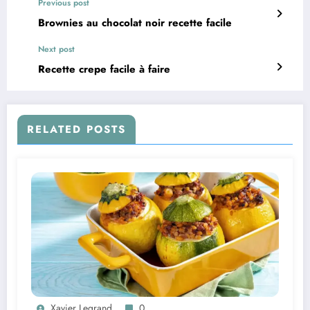
Previous post
Brownies au chocolat noir recette facile
Next post
Recette crepe facile à faire
RELATED POSTS
Xavier Legrand
0