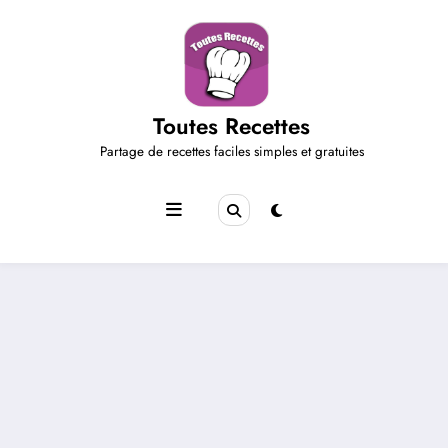
Aller
au
contenu
Toutes Recettes
Partage de recettes faciles simples et gratuites