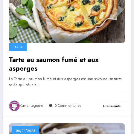
TARTES
Tarte au saumon fumé et aux
asperges
La Tarte au saumon fumé et aux asperges est une savoureuse tarte
salée qui réunit…
Xavier Legrand
0 Commentaires
Lire La Suite
06/04/2023