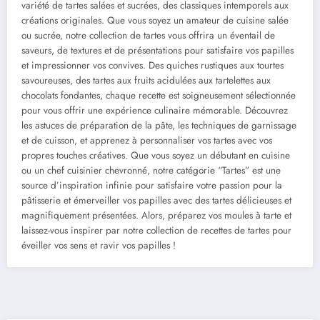
variété de tartes salées et sucrées, des classiques intemporels aux
créations originales. Que vous soyez un amateur de cuisine salée
ou sucrée, notre collection de tartes vous offrira un éventail de
saveurs, de textures et de présentations pour satisfaire vos papilles
et impressionner vos convives. Des quiches rustiques aux tourtes
savoureuses, des tartes aux fruits acidulées aux tartelettes aux
chocolats fondantes, chaque recette est soigneusement sélectionnée
pour vous offrir une expérience culinaire mémorable. Découvrez
les astuces de préparation de la pâte, les techniques de garnissage
et de cuisson, et apprenez à personnaliser vos tartes avec vos
propres touches créatives. Que vous soyez un débutant en cuisine
ou un chef cuisinier chevronné, notre catégorie “Tartes” est une
source d’inspiration infinie pour satisfaire votre passion pour la
pâtisserie et émerveiller vos papilles avec des tartes délicieuses et
magnifiquement présentées. Alors, préparez vos moules à tarte et
laissez-vous inspirer par notre collection de recettes de tartes pour
éveiller vos sens et ravir vos papilles !