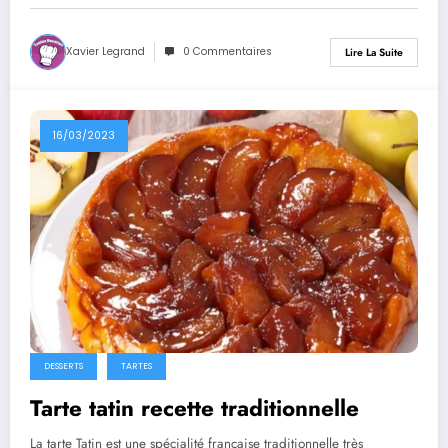
Xavier Legrand
0 Commentaires
Lire La Suite
16/03/2023
DESSERTS
TARTES
Tarte tatin recette traditionnelle
La tarte Tatin est une spécialité française traditionnelle très