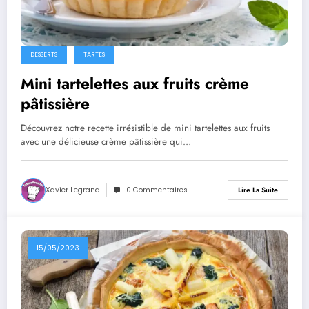
DESSERTS
TARTES
Mini tartelettes aux fruits crème
pâtissière
Découvrez notre recette irrésistible de mini tartelettes aux fruits
avec une délicieuse crème pâtissière qui…
Xavier Legrand
0 Commentaires
Lire La Suite
15/05/2023