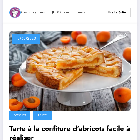
Xavier Legrand
0 Commentaires
Lire La Suite
18/06/2023
DESSERTS
TARTES
Tarte à la confiture d’abricots facile à
réaliser