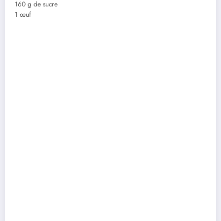
160 g de sucre
1 œuf