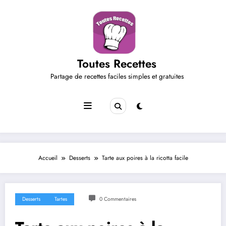
Aller
au
contenu
Toutes Recettes
Partage de recettes faciles simples et gratuites
Accueil
Desserts
Tarte aux poires à la ricotta facile
Desserts
Tartes
0 Commentaires