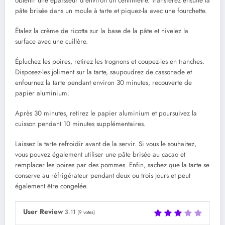
obtenir une épaisseur d’environ un centimètre. Transférez ensuite la
pâte brisée dans un moule à tarte et piquez-la avec une fourchette.
Étalez la crème de ricotta sur la base de la pâte et nivelez la
surface avec une cuillère.
Épluchez les poires, retirez les trognons et coupez-les en tranches.
Disposez-les joliment sur la tarte, saupoudrez de cassonade et
enfournez la tarte pendant environ 30 minutes, recouverte de
papier aluminium.
Après 30 minutes, retirez le papier aluminium et poursuivez la
cuisson pendant 10 minutes supplémentaires.
Laissez la tarte refroidir avant de la servir. Si vous le souhaitez,
vous pouvez également utiliser une pâte brisée au cacao et
remplacer les poires par des pommes. Enfin, sachez que la tarte se
conserve au réfrigérateur pendant deux ou trois jours et peut
également être congelée.
User Review
3.11
(
9
votes)