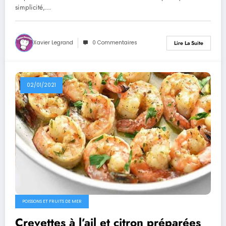
simplicité,…
Xavier Legrand
0 Commentaires
Lire La Suite
02/01/2021
POISSONS ET FRUITS DE MER
Crevettes à l’ail et citron préparées