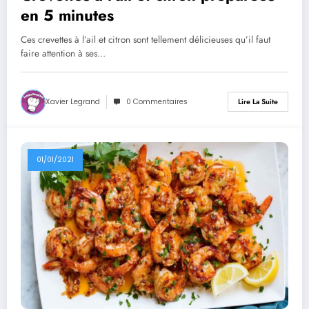
en 5 minutes
Ces crevettes à l’ail et citron sont tellement délicieuses qu’il faut
faire attention à ses…
Xavier Legrand
0 Commentaires
Lire La Suite
01/01/2021