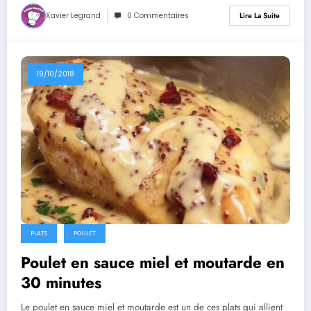
Xavier Legrand
0 Commentaires
Lire La Suite
19/10/2018
PLATS
POULET
Poulet en sauce miel et moutarde en
30 minutes
Le poulet en sauce miel et moutarde est un de ces plats qui allient