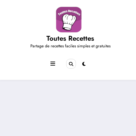
Aller
au
contenu
Toutes Recettes
Partage de recettes faciles simples et gratuites