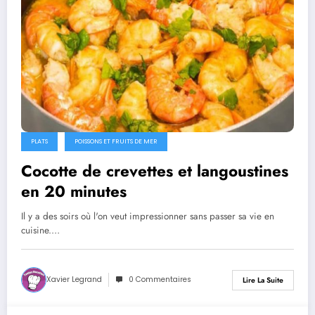
PLATS
POISSONS ET FRUITS DE MER
Cocotte de crevettes et langoustines
en 20 minutes
Il y a des soirs où l'on veut impressionner sans passer sa vie en
cuisine.…
Xavier Legrand
0 Commentaires
Lire La Suite