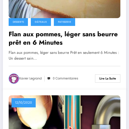
DESSERTS
GÂTEAUX
PATISSERIE
Flan aux pommes, léger sans beurre
prêt en 6 Minutes
Flan aux pommes, léger sans beurre Prêt en seulement 6 Minutes :
Un dessert sain…
Xavier Legrand
0 Commentaires
Lire La Suite
12/10/2020