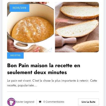
18/05/2019
RECETTES
Bon Pain maison la recette en
seulement deux minutes
Le pain est vivant. C'est la chose la plus importante à retenir. Cette
recette, popularisée…
Xavier Legrand
0 Commentaires
Lire La Suite