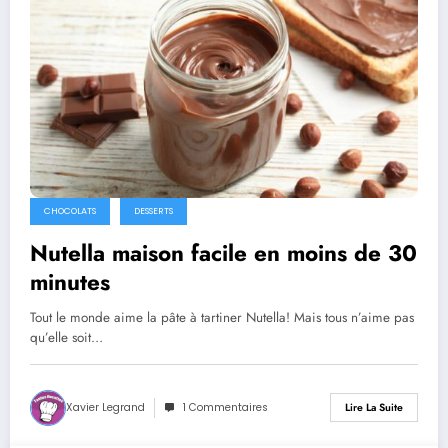
CHOCOLATS
DESSERTS
Nutella maison facile en moins de 30
minutes
Tout le monde aime la pâte à tartiner Nutella! Mais tous n’aime pas
qu’elle soit…
Xavier Legrand
1 Commentaires
Lire La Suite