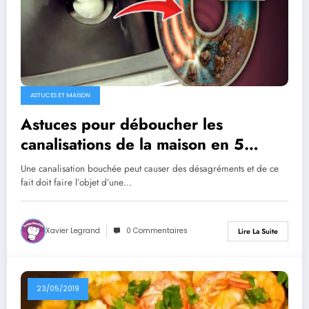
ASTUCES ET MAISON
Astuces pour déboucher les
canalisations de la maison en 5
minutes
Une canalisation bouchée peut causer des désagréments et de ce
fait doit faire l’objet d’une…
Xavier Legrand
0 Commentaires
Lire La Suite
23/05/2019