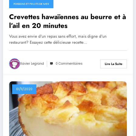
POISSONS ET FRUITS DE MER
Crevettes hawaïennes au beurre et à
l’ail en 20 minutes
Vous avez envie d'un repas sans effort, mais digne d'un
restaurant? Essayez cette délicieuse recette…
Xavier Legrand
0 Commentaires
Lire La Suite
01/11/2020