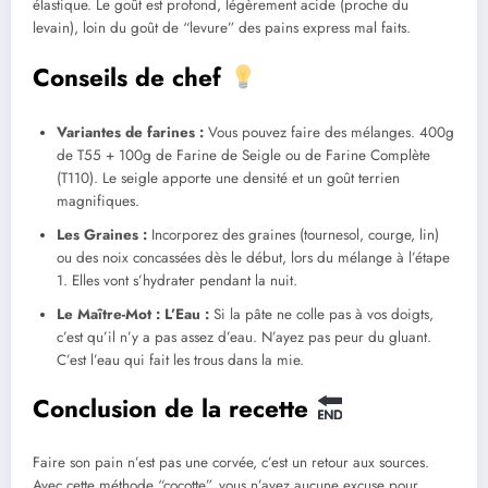
élastique. Le goût est profond, légèrement acide (proche du
levain), loin du goût de “levure” des pains express mal faits.
Conseils de chef
Variantes de farines :
Vous pouvez faire des mélanges. 400g
de T55 + 100g de Farine de Seigle ou de Farine Complète
(T110). Le seigle apporte une densité et un goût terrien
magnifiques.
Les Graines :
Incorporez des graines (tournesol, courge, lin)
ou des noix concassées dès le début, lors du mélange à l’étape
1. Elles vont s’hydrater pendant la nuit.
Le Maître-Mot : L’Eau :
Si la pâte ne colle pas à vos doigts,
c’est qu’il n’y a pas assez d’eau. N’ayez pas peur du gluant.
C’est l’eau qui fait les trous dans la mie.
Conclusion de la recette
Faire son pain n’est pas une corvée, c’est un retour aux sources.
Avec cette méthode “cocotte”, vous n’avez aucune excuse pour