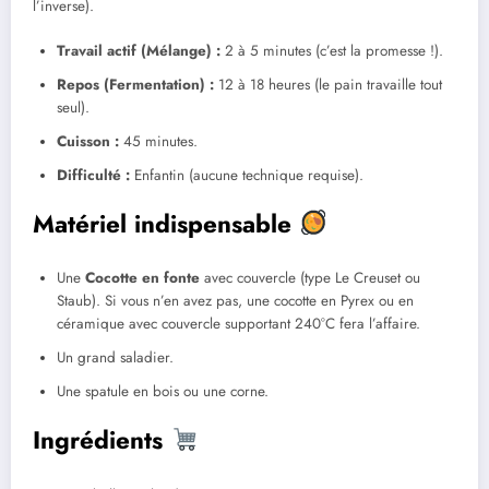
l’inverse).
Travail actif (Mélange) :
2 à 5 minutes (c’est la promesse !).
Repos (Fermentation) :
12 à 18 heures (le pain travaille tout
seul).
Cuisson :
45 minutes.
Difficulté :
Enfantin (aucune technique requise).
Matériel indispensable
Une
Cocotte en fonte
avec couvercle (type Le Creuset ou
Staub). Si vous n’en avez pas, une cocotte en Pyrex ou en
céramique avec couvercle supportant 240°C fera l’affaire.
Un grand saladier.
Une spatule en bois ou une corne.
Ingrédients