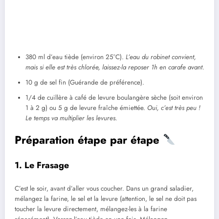
380 ml d’eau tiède (environ 25°C).
L’eau du robinet convient,
mais si elle est très chlorée, laissez-la reposer 1h en carafe avant.
10 g de sel fin (Guérande de préférence).
1/4 de cuillère à café de levure boulangère sèche (soit environ
1 à 2 g) ou 5 g de levure fraîche émiettée.
Oui, c’est très peu !
Le temps va multiplier les levures.
Préparation étape par étape
1. Le Frasage
C’est le soir, avant d’aller vous coucher. Dans un grand saladier,
mélangez la farine, le sel et la levure (attention, le sel ne doit pas
toucher la levure directement, mélangez-les à la farine