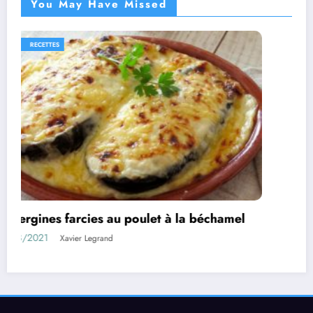
You May Have Missed
IDÉES RECETTES
RECETTES
Rouleaux d’aubergines farcies
01/08/2021
Xavier Legrand