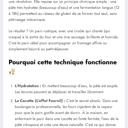
une révolution. Elle repose sur un principe chimique simple : une
pâte très hydratée (beaucoup d’eau) et une fermentation longue (12
à 18h) permettent au réseau de gluten de se former tout seul, sans
pétrissage mécanique.
Le résultat ? Un pain rustique, avec une croûte qui chante (qui
craque) à la sortie du four et une mie sauvage, brillante et humide.
C’est le pain idéal pour accompagner un fromage affiné ou
simplement beurré au petit-déjeuner.
Pourquoi cette technique fonctionne
L’Hydratation :
En mettant beaucoup d’eau, la pâte est souple.
Les levures peuvent se déplacer et travailler librement.
La Cocotte (L’effet Fournil) :
C’est le secret absolu. Dans une
boulangerie professionnelle, les fours injectent de la vapeur
pour que le pain gonfle avant de durcir. À la maison, en
enfermant le pain dans une cocotte en fonte fermée, l’eau de la
pâte s’évapore et crée une étuve naturelle. C’est ce qui donne