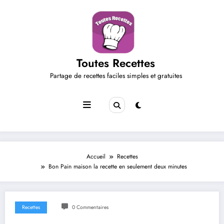
Aller
au
contenu
Toutes Recettes
Partage de recettes faciles simples et gratuites
Accueil
Recettes
Bon Pain maison la recette en seulement deux minutes
Recettes
0 Commentaires